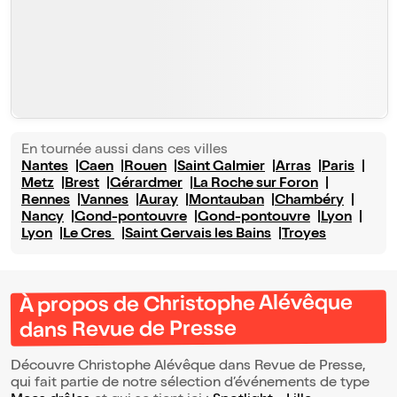
En tournée aussi dans ces villes
Nantes
Caen
Rouen
Saint Galmier
Arras
Paris
Metz
Brest
Gérardmer
La Roche sur Foron
Rennes
Vannes
Auray
Montauban
Chambéry
Nancy
Gond-pontouvre
Gond-pontouvre
Lyon
Lyon
Le Cres
Saint Gervais les Bains
Troyes
À propos de Christophe Alévêque
dans Revue de Presse
Découvre Christophe Alévêque dans Revue de Presse,
qui fait partie de notre sélection d’événements de type