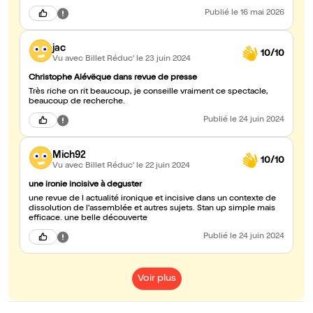
Publié
le 16 mai 2026
jac
10/10
Vu avec Billet Réduc'
le 23 juin 2024
Christophe Alévëque dans revue de presse
Très riche on rit beaucoup, je conseille vraiment ce spectacle,
beaucoup de recherche.
Publié
le 24 juin 2024
Mich92
10/10
Vu avec Billet Réduc'
le 22 juin 2024
une ironie incisive à deguster
une revue de l actualité ironique et incisive dans un contexte de
dissolution de l'assemblée et autres sujets. Stan up simple mais
efficace. une belle découverte
Publié
le 24 juin 2024
Voir plus