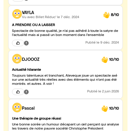
VAYLA
8/10
Vu avec Billet Réduc'
le 7 déc. 2024
A PRENDRE OU A LAISSER
Spectacle de bonne qualité, je n'ai pas adhéré à toute la satyre de
l'actualité mais ai passé un bon moment dans l'ensemble
Publié
le 9 déc. 2024
DJOOOZ
10/10
Actualité hilarante
Toujours talentueux et tranchant, Aleveque joue un spectacle axé
sur une actualité très réelles avec des éléments qui n'ont pas été
montrés. et autres. A voir !
Publié
le 2 juin 2026
Pascal
10/10
Une thérapie de groupe réussi
Une bonne soirée un humour décapant un œil perçant qui analyse
les travers de notre pauvre société Christophe Président