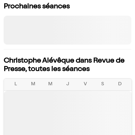
Prochaines séances
Christophe Alévêque dans Revue de
Presse, toutes les séances
L
M
M
J
V
S
D