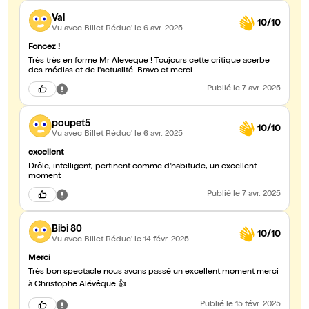
Val
10/10
Vu avec Billet Réduc'
le 6 avr. 2025
Foncez !
Très très en forme Mr Aleveque ! Toujours cette critique acerbe
des médias et de l'actualité. Bravo et merci
Publié
le 7 avr. 2025
poupet5
10/10
Vu avec Billet Réduc'
le 6 avr. 2025
excellent
Drôle, intelligent, pertinent comme d'habitude, un excellent
moment
Publié
le 7 avr. 2025
Bibi 80
10/10
Vu avec Billet Réduc'
le 14 févr. 2025
Merci
Très bon spectacle nous avons passé un excellent moment merci
à Christophe Alévêque 👍
Publié
le 15 févr. 2025