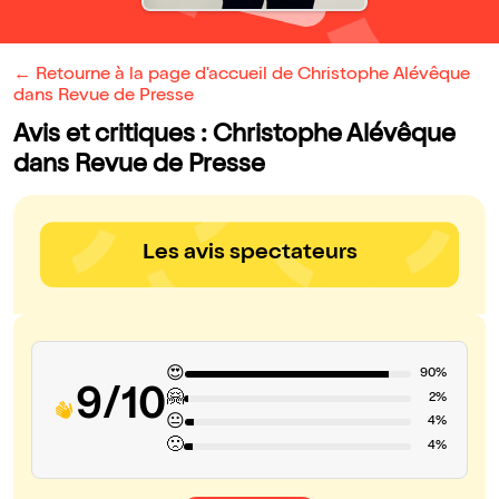
← Retourne à la page d'accueil de Christophe Alévêque
dans Revue de Presse
Avis et critiques : Christophe Alévêque
dans Revue de Presse
Les avis spectateurs
😍
90%
9/10
🤗
2%
😐
4%
🙁
4%