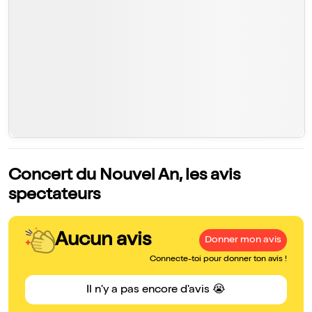
Concert du Nouvel An, les avis
spectateurs
Aucun avis
Donner mon avis
Connecte-toi pour donner ton avis !
Il n'y a pas encore d'avis 😭