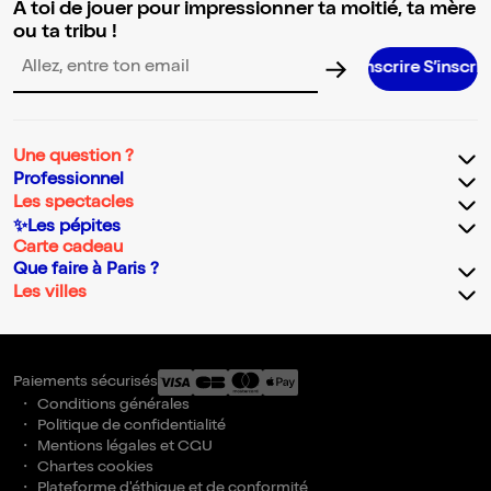
A toi de jouer pour impressionner ta moitié, ta mère
ou ta tribu !
S’inscrire S’inscrire S’inscrire 
Adresse email pour la newsletter
Une question ?
Professionnel
Les spectacles
✨Les pépites
Carte cadeau
Que faire à Paris ?
Les villes
Paiements sécurisés
Conditions générales
Politique de confidentialité
Mentions légales et CGU
Chartes cookies
Plateforme d'éthique et de conformité