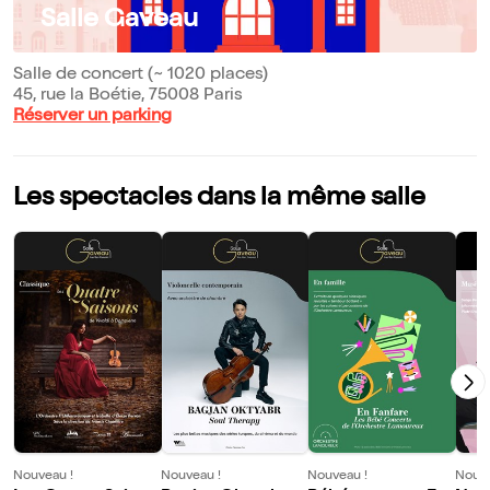
Salle Gaveau
Salle de concert (~ 1020 places)
45, rue la Boétie, 75008 Paris
Réserver un parking
Les spectacles dans la même salle
Nouveau !
Nouveau !
Nouveau !
Nouve