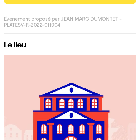
Événement proposé par JEAN MARC DUMONTET -
PLATESV-R-2022-011004
Le lieu