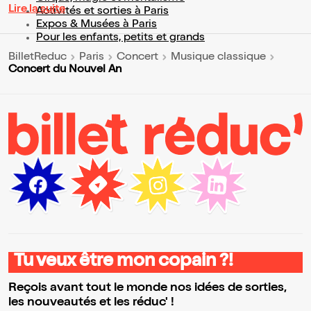
Lire la suite
Activités et sorties à Paris
Expos & Musées à Paris
Pour les enfants, petits et grands
BilletReduc
Paris
Concert
Musique classique
Concert du Nouvel An
Tu veux être mon copain ?!
Reçois avant tout le monde nos idées de sorties,
les nouveautés et les réduc' !