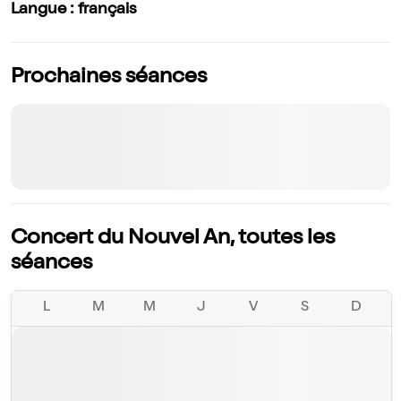
Langue : français
Prochaines séances
Concert du Nouvel An, toutes les
séances
L
M
M
J
V
S
D