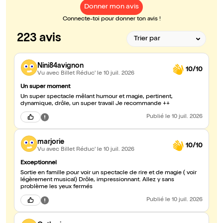
Donner mon avis
Connecte-toi pour donner ton avis !
223 avis
Nini84avignon
10/10
Vu avec Billet Réduc'
le 10 juil. 2026
Un super moment
Un super spectacle mêlant humour et magie, pertinent,
dynamique, drôle, un super travail Je recommande ++
Publié
le 10 juil. 2026
marjorie
10/10
Vu avec Billet Réduc'
le 10 juil. 2026
Exceptionnel
Sortie en famille pour voir un spectacle de rire et de magie ( voir
légèrement musical) Drôle, impressionnant. Allez y sans
problème les yeux fermés
Publié
le 10 juil. 2026