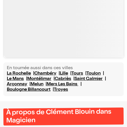
En tournée aussi dans ces villes
La Rochelle
Chambéry
Lille
Tours
Toulon
Le Mans
Montélimar
Cabriès
Saint Galmier
Arçonnay
Melun
Mers Les Bains
Boulogne Billancourt
Troyes
À propos de Clément Blouin dans
Magicien