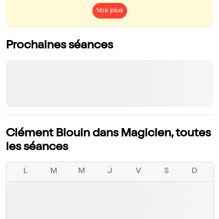
Voir plus
Prochaines séances
Clément Blouin dans Magicien, toutes
les séances
L
M
M
J
V
S
D