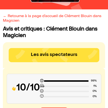
← Retourne à la page d'accueil de Clément Blouin dans
Magicien
Avis et critiques : Clément Blouin dans
Magicien
Les avis spectateurs
😍
99%
10/10
🤗
1%
😐
0%
🙁
0%