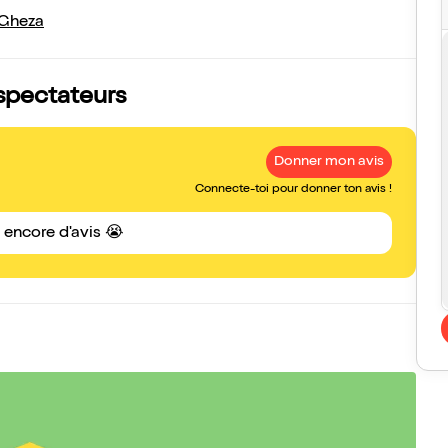
 Gheza
 spectateurs
Donner mon avis
Connecte-toi pour donner ton avis !
s encore d'avis 😭