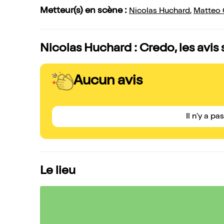
Metteur(s) en scène :
Nicolas Huchard
,
Matteo
Nicolas Huchard : Credo, les avis
Aucun avis
Il n'y a pa
Le lieu