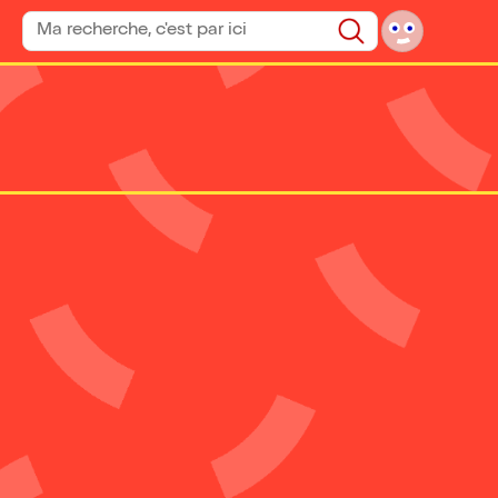
Rechercher un spectacle
Rechercher