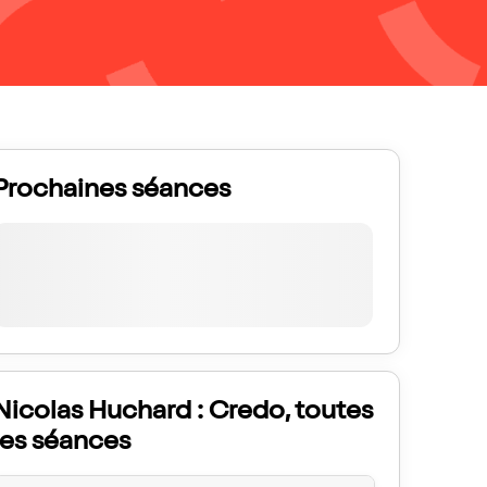
Prochaines séances
Nicolas Huchard : Credo, toutes
les séances