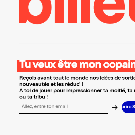
Tu veux être mon copain
Reçois avant tout le monde nos idées de sortie
nouveautés et les réduc' !
A toi de jouer pour impressionner ta moitié, ta
ou ta tribu !
Adresse email pour la newsletter