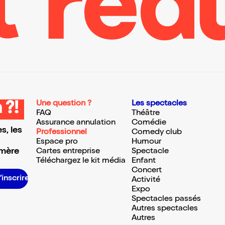
Une question ?
Les spectacles
 ?!
FAQ
Théâtre
Assurance annulation
Comédie
s, les
Professionnel
Comedy club
Espace pro
Humour
 mère
Cartes entreprise
Spectacle
Téléchargez le kit média
Enfant
Concert
S’inscrire S’inscrire S’inscrire S’inscrire S’inscrire S’inscrire S’inscrire S’inscrire S’inscrire S’inscrire S’inscrire S’inscrire
Activité
Expo
Spectacles passés
Autres spectacles
Autres