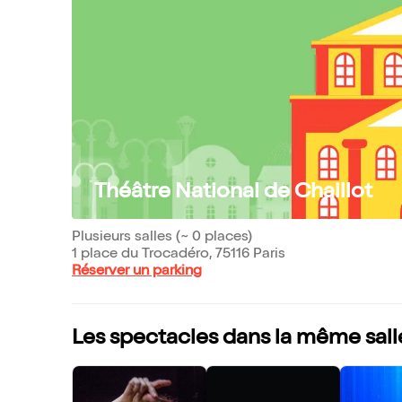
Théâtre National de Chaillot
Plusieurs salles (~ 0 places)
1 place du Trocadéro, 75116 Paris
Réserver un parking
Les spectacles dans la même sall