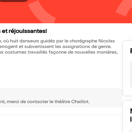
 et réjouissantes!
o, où huit danseurs guidés par le chorégraphe Nicolas
rrogent et subvertissent les assignations de genre.
aux costumes travaillés façonne de nouvelles manières,
ant, merci de contacter le théâtre Chaillot.