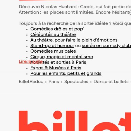
Découvre Nicolas Huchard : Credo, qui fait partie 
Attention : les places sont limitées. Encore hésitant
Toujours à la recherche de la sortie idéale ? Voici qu
Comédies drôles et pop’
Célébrités au théâtre
Au théâtre, pour faire le plein d’émotions
Stand-up et humour
ou
soirée en comedy club
Comédies musicales
Cirque, magie et mentalisme
Lire la suite
Activités et sorties à Paris
Expos & Musées à Paris
Pour les enfants, petits et grands
BilletReduc
Paris
Spectacles
Danse et ballets