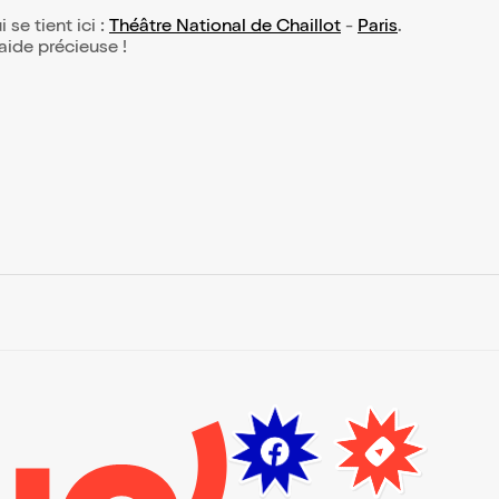
 se tient ici :
Théâtre National de Chaillot
-
Paris
.
 aide précieuse !