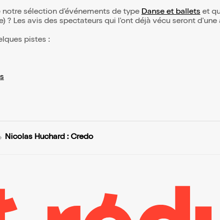
de notre sélection d’événements de type
Danse et ballets
et qui
(e) ? Les avis des spectateurs qui l'ont déjà vécu seront d'une
elques pistes :
s
Nicolas Huchard : Credo