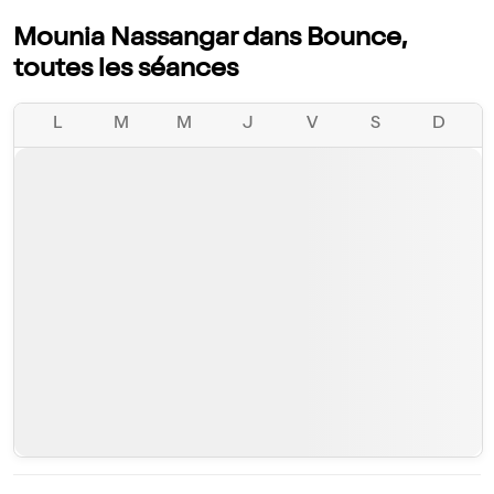
Mounia Nassangar dans Bounce,
toutes les séances
L
M
M
J
V
S
D