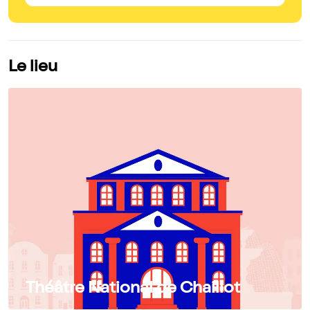
Le lieu
Théâtre National de Chaillot