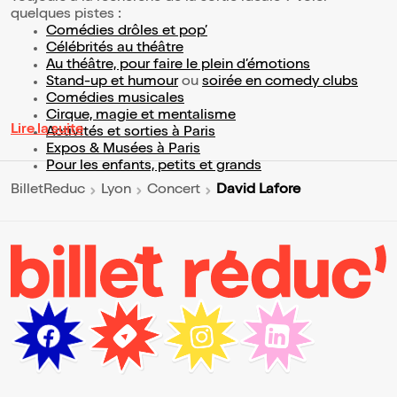
quelques pistes :
Comédies drôles et pop’
Célébrités au théâtre
Au théâtre, pour faire le plein d’émotions
Stand-up et humour
ou
soirée en comedy clubs
Comédies musicales
Cirque, magie et mentalisme
Lire la suite
Activités et sorties à Paris
Expos & Musées à Paris
Pour les enfants, petits et grands
David Lafore
BilletReduc
Lyon
Concert