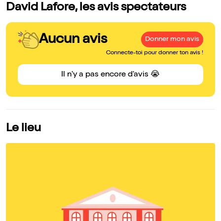
David Lafore, les avis spectateurs
Aucun avis
Donner mon avis
Connecte-toi pour donner ton avis !
Il n'y a pas encore d'avis 😭
Le lieu