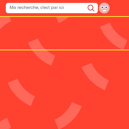
Rechercher un spectacle
Rechercher