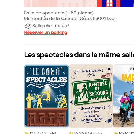
Salle de spectacle (~ 50 places)
95 montée de la Grande-Côte, 69001 Lyon
Salle climatisée !
Réserver un parking
Les spectacles dans la même sall
10/10 (30 avis)
10/10 (134 avis)
10/10 (17