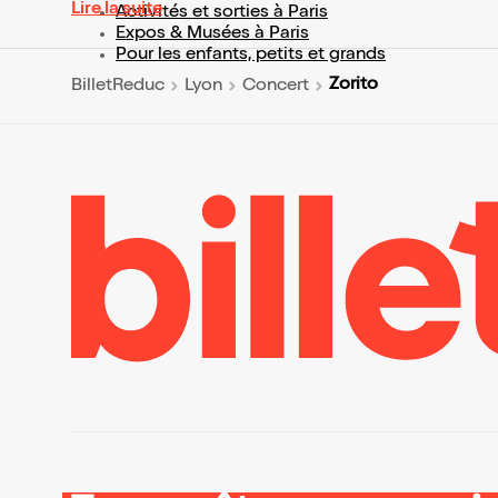
Lire la suite
Activités et sorties à Paris
Expos & Musées à Paris
Pour les enfants, petits et grands
Zorito
BilletReduc
Lyon
Concert