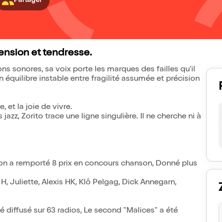
Partager
tension et tendresse.
 sonores, sa voix porte les marques des failles qu'il
équilibre instable entre fragilité assumée et précision
, et la joie de vivre.
jazz, Zorito trace une ligne singulière. Il ne cherche ni à
lon a remporté 8 prix en concours chanson, Donné plus
H, Juliette, Alexis HK, Klô Pelgag, Dick Annegarn,
é diffusé sur 63 radios, Le second "Malices" a été