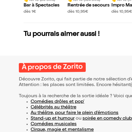
Bar à Spectacles
Rentrée de secours
Impro Mad
dès 1€
dès 10,95€
dès 10,95€
Tu pourrais aimer aussi !
À propos de Zorito
Découvre Zorito, qui fait partie de notre sélection
Attention : les places sont limitées. Encore hésitant
Toujours à la recherche de la sortie idéale ? Voici qu
Comédies drôles et pop’
Célébrités au théâtre
Au théâtre, pour faire le plein d’émotions
Stand-up et humour
ou
soirée en comedy club
Comédies musicales
Cirque, magie et mentalisme