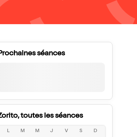
Prochaines séances
Zorito, toutes les séances
L
M
M
J
V
S
D