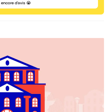
s encore d'avis 😭