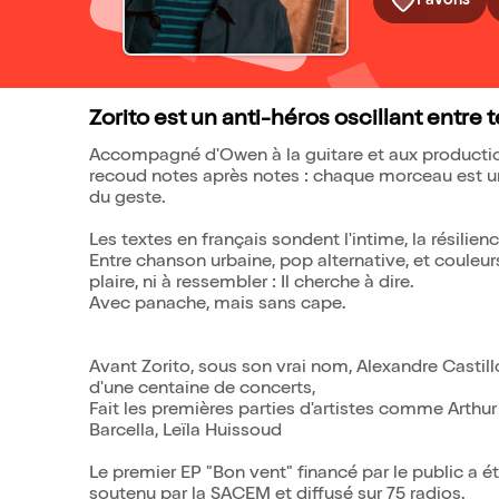
Favoris
Zorito est un anti-héros oscillant entre 
Accompagné d'Owen à la guitare et aux productions
recoud notes après notes : chaque morceau est un 
du geste.
Les textes en français sondent l'intime, la résilience
Entre chanson urbaine, pop alternative, et couleurs 
plaire, ni à ressembler : Il cherche à dire.
Avec panache, mais sans cape.
Avant Zorito, sous son vrai nom, Alexandre Castil
d'une centaine de concerts,
Fait les premières parties d'artistes comme Arthur 
Barcella, Leïla Huissoud
Le premier EP "Bon vent" financé par le public a ét
soutenu par la SACEM et diffusé sur 75 radios.