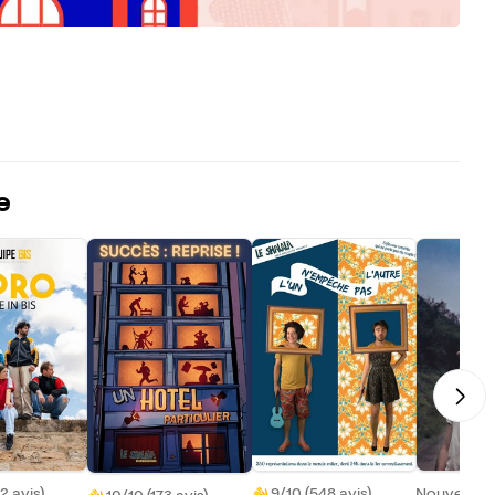
e
2 avis)
9/10 (548 avis)
Nouveau !