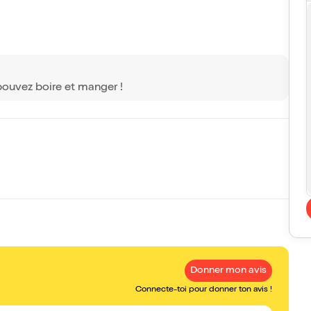
 pouvez boire et manger !
Donner mon avis
Connecte-toi pour donner ton avis !