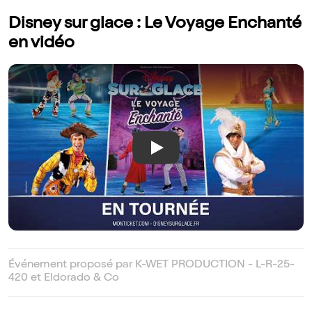
Disney sur glace : Le Voyage Enchanté
en vidéo
Play
Événement proposé par K-WET PRODUCTION - L-R-25-
420 et Eldorado & Co