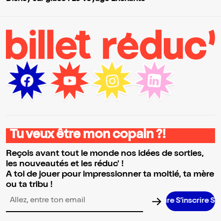
Tu veux être mon copain ?!
Reçois avant tout le monde nos idées de sorties,
les nouveautés et les réduc' !
A toi de jouer pour impressionner ta moitié, ta mère
ou ta tribu !
Adresse email pour la newsletter