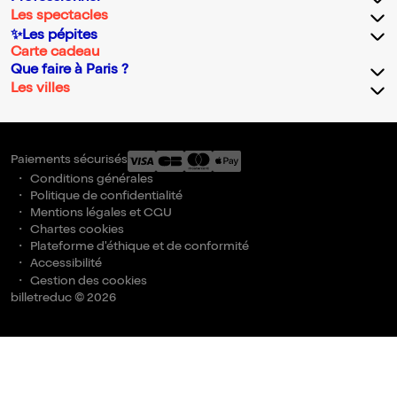
Les spectacles
✨Les pépites
Carte cadeau
Que faire à Paris ?
Les villes
Paiements sécurisés
Conditions générales
Politique de confidentialité
Mentions légales et CGU
Chartes cookies
Plateforme d'éthique et de conformité
Accessibilité
Gestion des cookies
billetreduc © 2026