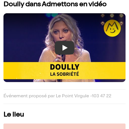
Doully dans Admettons en vidéo
Play
Événement proposé par Le Point Virgule -103 47 22
Le lieu