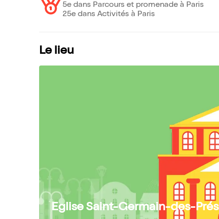
5e dans Parcours et promenade à Paris
25e dans Activités à Paris
Le lieu
Eglise Saint-Germain-des-Prés