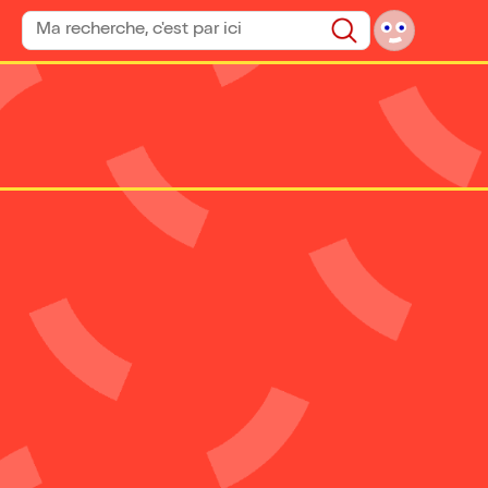
Rechercher un spectacle
Rechercher