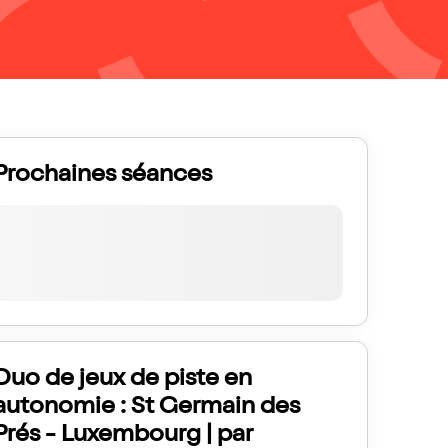
Prochaines séances
Duo de jeux de piste en
autonomie : St Germain des
Prés - Luxembourg | par