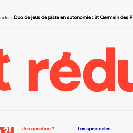
Duo de jeux de piste en autonomie : St Germain des P
nade
Une question ?
Les spectacles
 ?!