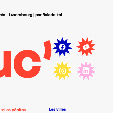
rés - Luxembourg | par Balade-toi
Les villes
✨Les pépites