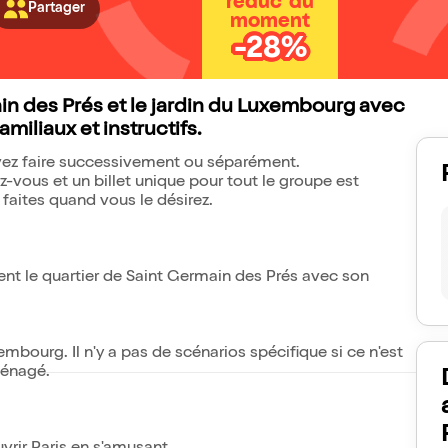
réduc' du
Partager
moment
-28%
in des Prés et le jardin du Luxembourg avec
miliaux et instructifs.
uvez faire successivement ou séparément.
-vous et un billet unique pour tout le groupe est
s faites quand vous le désirez.
tent le quartier de Saint Germain des Prés avec son
embourg. Il n'y a pas de scénarios spécifique si ce n'est
aménagé.