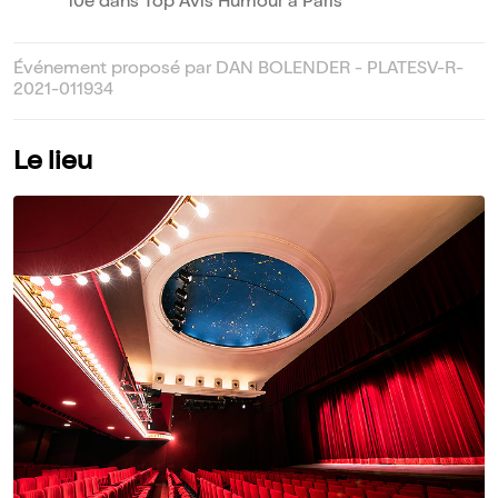
10e dans Top Avis Humour à Paris
Événement proposé par DAN BOLENDER - PLATESV-R-
2021-011934
Le lieu