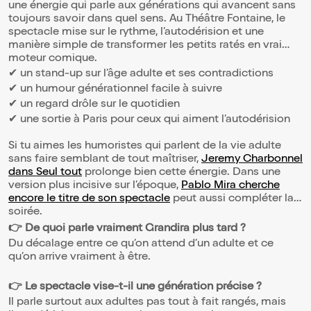
une énergie qui parle aux générations qui avancent sans
toujours savoir dans quel sens. Au Théâtre Fontaine, le
spectacle mise sur le rythme, l’autodérision et une
manière simple de transformer les petits ratés en vrai
moteur comique.
✔ un stand-up sur l’âge adulte et ses contradictions
✔ un humour générationnel facile à suivre
✔ un regard drôle sur le quotidien
✔ une sortie à Paris pour ceux qui aiment l’autodérision
Si tu aimes les humoristes qui parlent de la vie adulte
sans faire semblant de tout maîtriser,
Jeremy Charbonnel
dans Seul tout
prolonge bien cette énergie. Dans une
version plus incisive sur l’époque,
Pablo Mira cherche
encore le titre de son spectacle
peut aussi compléter la
soirée.
👉 De quoi parle vraiment Grandira plus tard ?
Du décalage entre ce qu’on attend d’un adulte et ce
qu’on arrive vraiment à être.
👉 Le spectacle vise-t-il une génération précise ?
Il parle surtout aux adultes pas tout à fait rangés, mais