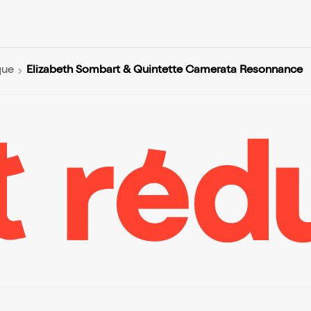
Elizabeth Sombart & Quintette Camerata Resonnance
que