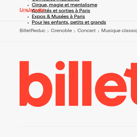
Cirque, magie et mentalisme
Lire la suite
Activités et sorties à Paris
Expos & Musées à Paris
Pour les enfants, petits et grands
BilletReduc
Grenoble
Concert
Musique classi