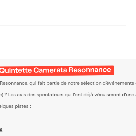
& Quintette Camerata Resonnance
esonnance, qui fait partie de notre sélection d’événements
(e) ? Les avis des spectateurs qui l'ont déjà vécu seront d'une
elques pistes :
s