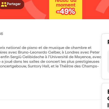
réduc' du
Partager
moment
-49%
46
r prix national de piano et de musique de chambre et
Aires avec Bruno-Leonardo Gelber, à Londres avec Peter
enfin Sergiù Celibidache à l'Université de Mayence, avec
 a joué dans les salles de concert les plus prestigieuses
Concertgebouw, Suntory Hall, et le Théâtre des Champs-