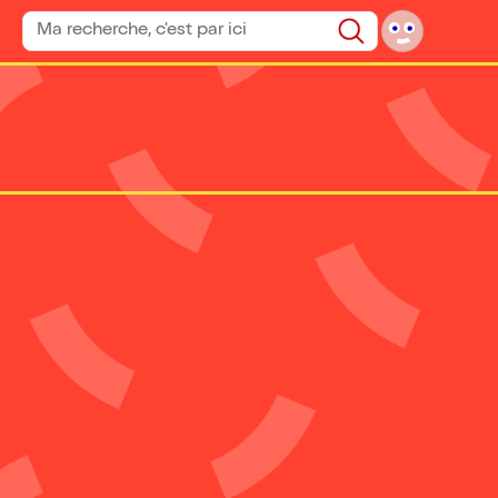
Rechercher un spectacle
Rechercher