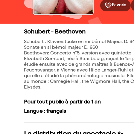
Favoris
Schubert - Beethoven
Schubert : Klavierstücke en mi bémol Majeur, D. 9
Sonate en si bémol majeur D. 960
Beethoven: Concerto n°5, version avec quintette
Elizabeth Sombart, née à Strasbourg, reçoit le 1e
étudie ensuite avec de grands maîtres à Buenos-
Feuchtwanger, à Vienne avec Hilde Langer-Rühl et 
qui elle a étudié la phénoménologie musicale. Elle
au monde : Carnegie Hall, the Wigmore Hall, the 
Elysées.
Pour tout public à partir de 1 an
Langue : français