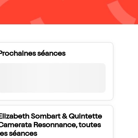
Prochaines séances
Elizabeth Sombart & Quintette
Camerata Resonnance, toutes
les séances