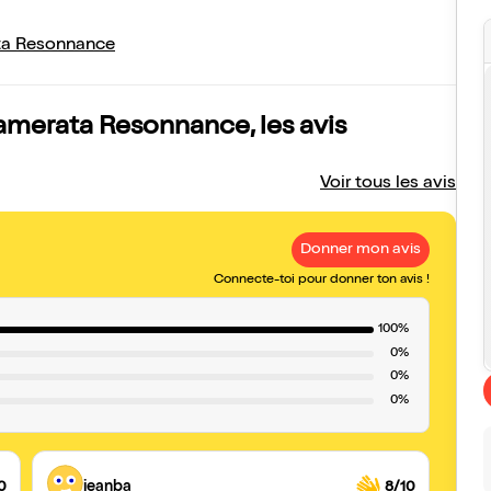
ta Resonnance
amerata Resonnance, les avis
Voir tous les avis
Donner mon avis
Connecte-toi pour donner ton avis !
100%
0%
0%
0%
0
jeanba
8/10