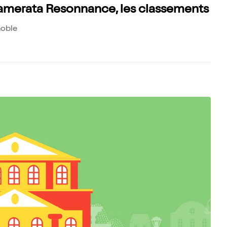
amerata Resonnance, les classements
noble