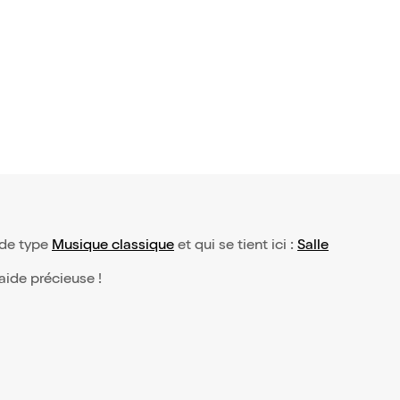
 de type
Musique classique
et qui se tient ici :
Salle
 aide précieuse !