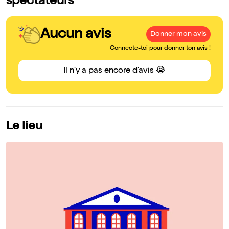
spectateurs
Aucun avis
Donner mon avis
Connecte-toi pour donner ton avis !
Il n'y a pas encore d'avis 😭
Le lieu