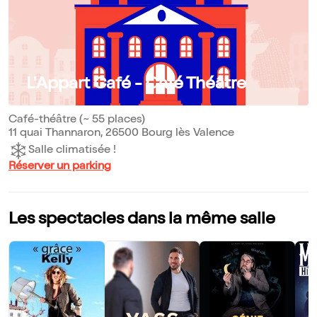
L'Appart Café - Café Théâtre
Café-théâtre (~ 55 places)
11 quai Thannaron, 26500 Bourg lès Valence
Salle climatisée !
Réserver un parking
Les spectacles dans la même salle