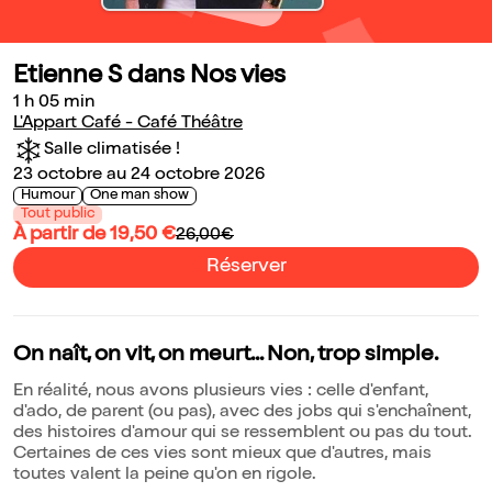
Etienne S dans Nos vies
1 h 05 min
L'Appart Café - Café Théâtre
Salle climatisée !
23 octobre au 24 octobre 2026
Humour
One man show
Tout public
À partir de 19,50 €
26,00€
Réserver
On naît, on vit, on meurt... Non, trop simple.
En réalité, nous avons plusieurs vies : celle d'enfant,
d'ado, de parent (ou pas), avec des jobs qui s'enchaînent,
des histoires d'amour qui se ressemblent ou pas du tout.
Certaines de ces vies sont mieux que d'autres, mais
toutes valent la peine qu'on en rigole.