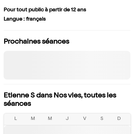
Pour tout public à partir de 12 ans
Langue : français
Prochaines séances
Etienne S dans Nos vies, toutes les
séances
L
M
M
J
V
S
D