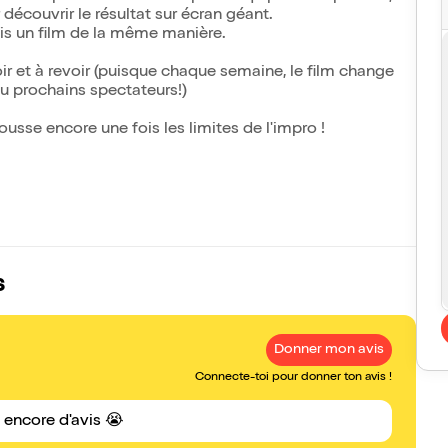
découvrir le résultat sur écran géant.
ais un film de la même manière.
ir et à revoir (puisque chaque semaine, le film change
 au prochains spectateurs!)
se encore une fois les limites de l'impro !
s
Donner mon avis
Connecte-toi pour donner ton avis !
s encore d'avis 😭