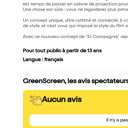
est temps de passer en cabine de projection pour 
Une chose est sûre : vous ne regarderez plus jam
Un concept unique, ultra-rythmé et connecté, à vo
de style, et c'est vous qui imposé le style du film
Avec ce nouveau concept de "Et Compagnie" repous
Pour tout public à partir de 13 ans
Langue : français
GreenScreen, les avis spectateur
Aucun avis
Il n'y a pa