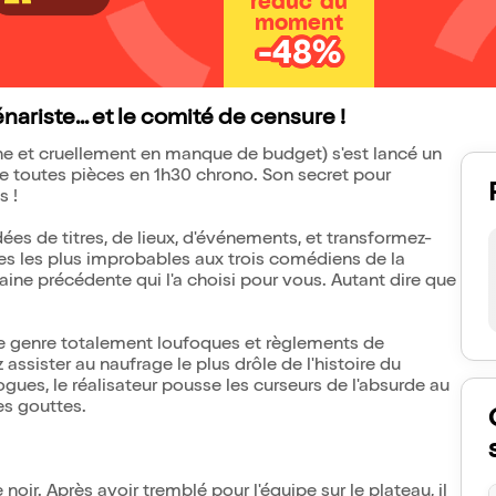
réduc' du
moment
-48%
ariste... et le comité de censure !
ne et cruellement en manque de budget) s'est lancé un
m de toutes pièces en 1h30 chrono. Son secret pour
s !
es de titres, de lieux, d'événements, et transformez-
les les plus improbables aux trois comédiens de la
maine précédente qui l'a choisi pour vous. Autant dire que
s de genre totalement loufoques et règlements de
assister au naufrage le plus drôle de l'histoire du
gues, le réalisateur pousse les curseurs de l'absurde au
es gouttes.
oir. Après avoir tremblé pour l'équipe sur le plateau, il