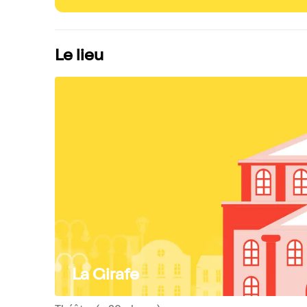
Le lieu
La Girafe