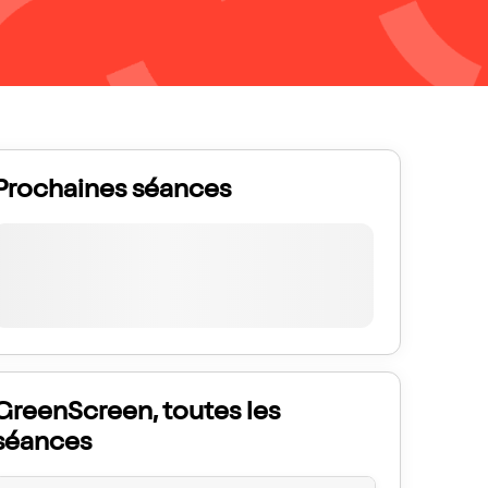
Prochaines séances
GreenScreen, toutes les
séances