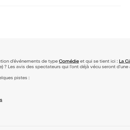
ection d’événements de type
Comédie
et qui se tient ici :
La Gi
(e) ? Les avis des spectateurs qui l'ont déjà vécu seront d'une
elques pistes :
s