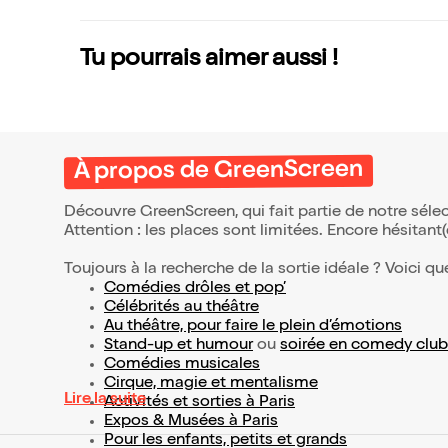
Tu pourrais aimer aussi !
À propos de GreenScreen
Découvre GreenScreen, qui fait partie de notre sél
Attention : les places sont limitées. Encore hésitant
Toujours à la recherche de la sortie idéale ? Voici qu
Comédies drôles et pop’
Célébrités au théâtre
Au théâtre, pour faire le plein d’émotions
Stand-up et humour
ou
soirée en comedy club
Comédies musicales
Cirque, magie et mentalisme
Lire la suite
Activités et sorties à Paris
Expos & Musées à Paris
Pour les enfants, petits et grands