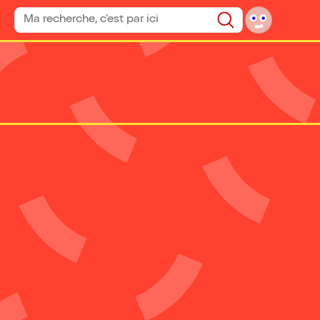
Rechercher un spectacle
Rechercher