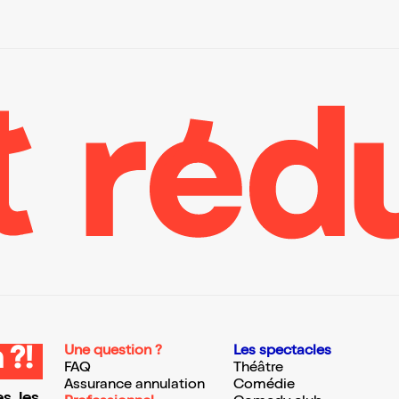
Une question ?
Les spectacles
 ?!
FAQ
Théâtre
Assurance annulation
Comédie