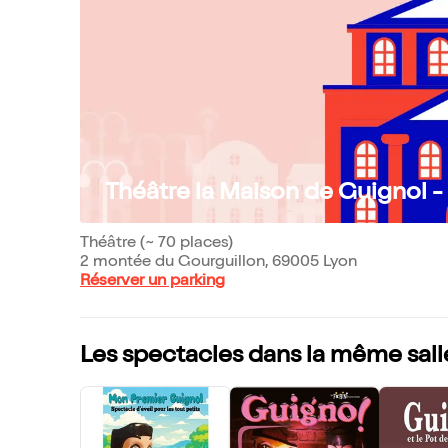
Théâtre la Maison de Guignol - 
Théâtre (~ 70 places)
2 montée du Gourguillon, 69005 Lyon
Réserver un parking
Les spectacles dans la même sall