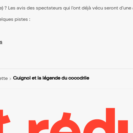
(e) ? Les avis des spectateurs qui l'ont déjà vécu seront d'une
elques pistes :
s
Guignol et la légende du cocodrile
ette