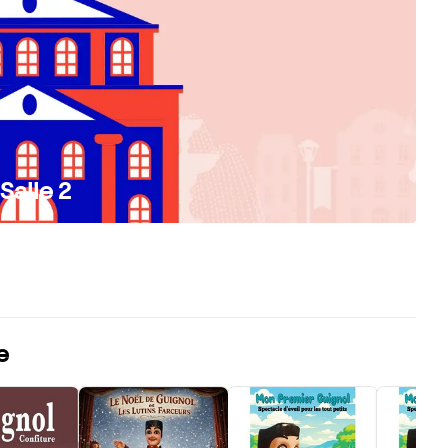
Salle 2
e