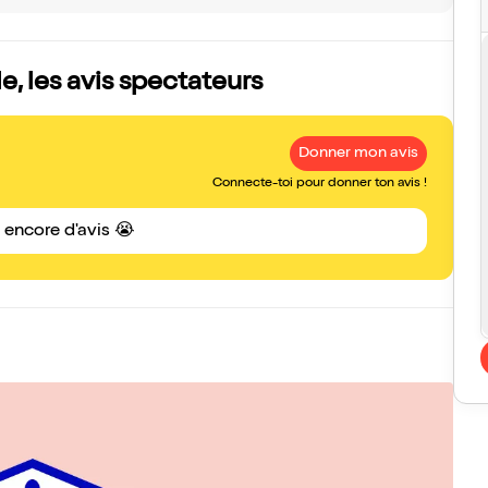
e, les avis spectateurs
Donner mon avis
Connecte-toi pour donner ton avis !
s encore d'avis 😭