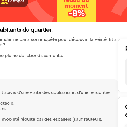
réduc' du
Partager
moment
-9%
abitants du quartier.
Gendarme dans son enquête pour découvrir la vérité. Et si
t ?
ure pleine de rebondissements.
 suivis d'une visite des coulisses et d'une rencontre
ctacle.
ans.
mobilité réduite par des escaliers (sauf fauteuil).