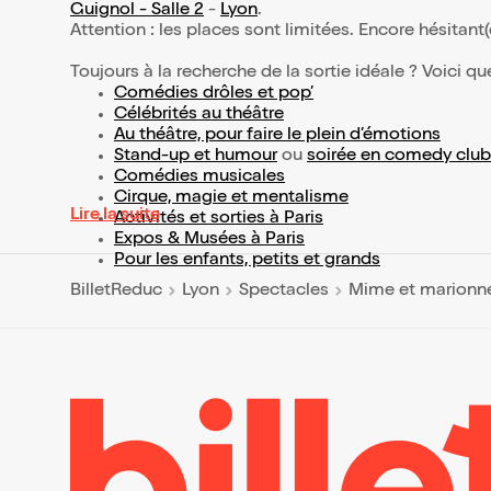
Guignol - Salle 2
-
Lyon
.
Attention : les places sont limitées. Encore hésitant
Toujours à la recherche de la sortie idéale ? Voici qu
Comédies drôles et pop’
Célébrités au théâtre
Au théâtre, pour faire le plein d’émotions
Stand-up et humour
ou
soirée en comedy club
Comédies musicales
Cirque, magie et mentalisme
Lire la suite
Activités et sorties à Paris
Expos & Musées à Paris
Pour les enfants, petits et grands
BilletReduc
Lyon
Spectacles
Mime et marionn