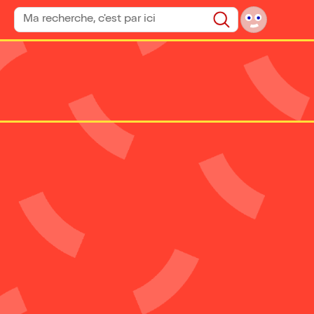
Rechercher un spectacle
Rechercher