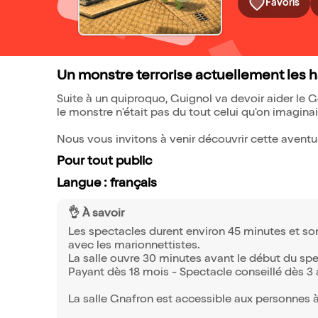
Favoris
Un monstre terrorise actuellement les h
Suite à un quiproquo, Guignol va devoir aider le 
le monstre n'était pas du tout celui qu'on imaginai
Nous vous invitons à venir découvrir cette avent
Pour tout public
Langue : français
👌 À savoir
Les spectacles durent environ 45 minutes et sont
avec les marionnettistes.
La salle ouvre 30 minutes avant le début du spe
Payant dès 18 mois - Spectacle conseillé dès 3 
La salle Gnafron est accessible aux personnes à 