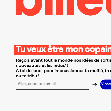
Tu veux être mon copain
Reçois avant tout le monde nos idées de sortie
nouveautés et les réduc' !
A toi de jouer pour impressionner ta moitié, ta
ou ta tribu !
S’inscrire S’inscrire S’inscrire S’i
Adresse email pour la newsletter