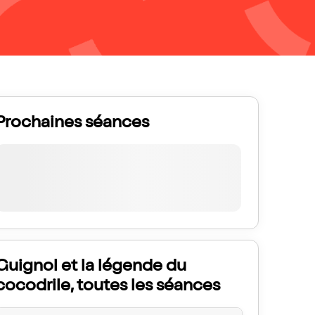
Prochaines séances
Guignol et la légende du
cocodrile, toutes les séances