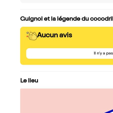
Guignol et la légende du cocodril
Aucun avis
Il n'y a pa
Le lieu