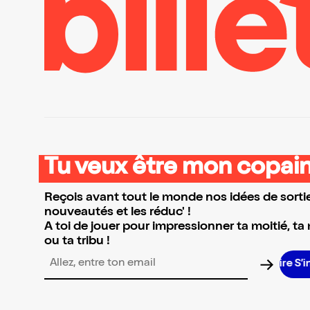
Tu veux être mon copain
Reçois avant tout le monde nos idées de sortie
nouveautés et les réduc' !
A toi de jouer pour impressionner ta moitié, ta
ou ta tribu !
S
Adresse email pour la newsletter