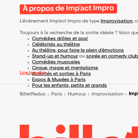
À propos de Imp'act Impro
L’événement Imp'act Impro de type
Improvisation
, 
Toujours à la recherche de la sortie idéale ? Voici qu
Comédies drôles et pop’
Célébrités au théâtre
Au théâtre, pour faire le plein d’émotions
Stand-up et humour
ou
soirée en comedy club
Comédies musicales
Cirque, magie et mentalisme
Lire la suite
Activités et sorties à Paris
Expos & Musées à Paris
Pour les enfants, petits et grands
Imp
BilletReduc
Paris
Humour
Improvisation