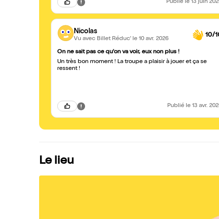
Publié
le 13 juin 20
Nicolas
10/1
Vu avec Billet Réduc'
le 10 avr. 2026
On ne sait pas ce qu'on va voir, eux non plus !
Un très bon moment ! La troupe a plaisir à jouer et ça se
ressent !
Publié
le 13 avr. 20
Le lieu