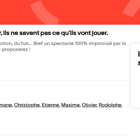
 ils ne savent pas ce qu'ils vont jouer.
motion, du fun... Bref un spectacle 100% improvisé par la
 proposerez !
mane
,
Christophe
,
Etienne
,
Maxime
,
Olivier
,
Rodolphe
,