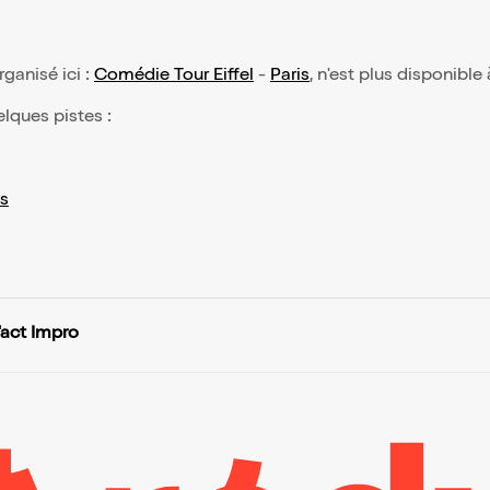
organisé ici :
Comédie Tour Eiffel
-
Paris
, n'est plus disponible
elques pistes :
s
'act Impro