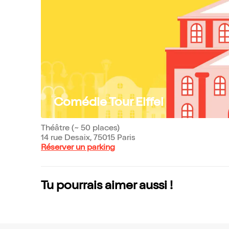
Comédie Tour Eiffel
Théâtre (~ 50 places)
14 rue Desaix, 75015 Paris
Réserver un parking
Tu pourrais aimer aussi !