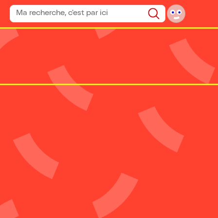
Rechercher un spectacle
Rechercher