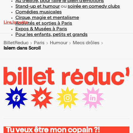
Au théâtre, pour faire le plein d’émotions
Stand-up et humour
ou
soirée en comedy clubs
Comédies musicales
Cirque, magie et mentalisme
Lire la suite
Activités et sorties à Paris
Expos & Musées à Paris
Pour les enfants, petits et grands
BilletReduc
Paris
Humour
Mecs drôles
Islem dans Scroll
Tu veux être mon copain ?!