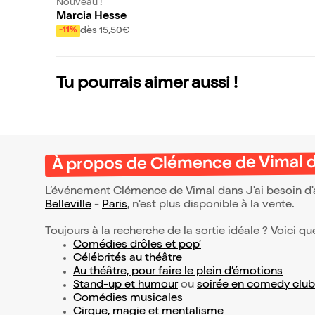
Nouveau !
Marcia Hesse
dès 15,50€
-11%
Tu pourrais aimer aussi !
À propos de Clémence de Vimal dan
L’événement Clémence de Vimal dans J'ai besoin d'ai
Belleville
-
Paris
, n'est plus disponible à la vente.
Toujours à la recherche de la sortie idéale ? Voici qu
Comédies drôles et pop’
Célébrités au théâtre
Au théâtre, pour faire le plein d’émotions
Stand-up et humour
ou
soirée en comedy club
Comédies musicales
Cirque, magie et mentalisme