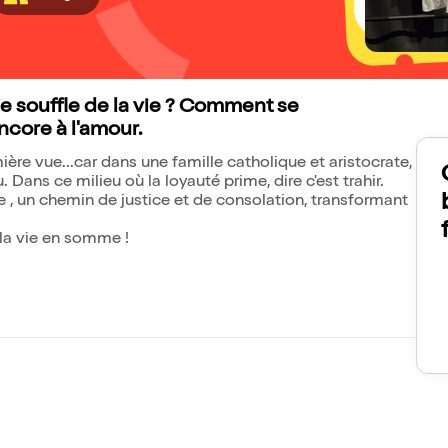
le souffle de la vie ? Comment se
encore à l'amour.
mière vue...car dans une famille catholique et aristocrate,
Dans ce milieu où la loyauté prime, dire c'est trahir.
ue , un chemin de justice et de consolation, transformant
 la vie en somme !