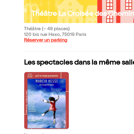
Théâtre La Croisée des Chemins 
Théâtre (~ 49 places)
120 bis rue Haxo, 75019 Paris
Réserver un parking
Les spectacles dans la même sall