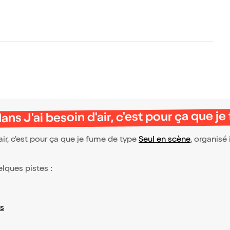
s J'ai besoin d'air, c'est pour ça que j
r, c'est pour ça que je fume de type
Seul en scène
, organisé 
elques pistes :
s