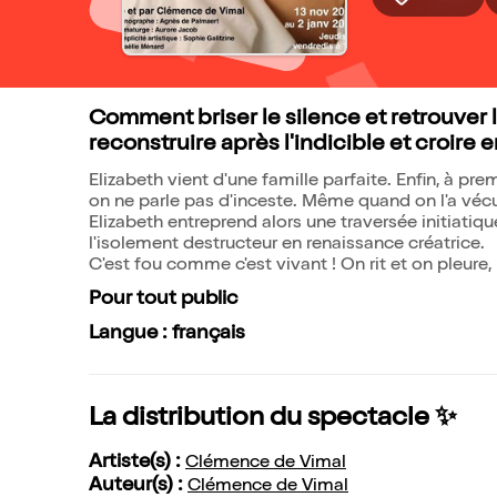
Comment briser le silence et retrouver 
reconstruire après l'indicible et croire 
Elizabeth vient d'une famille parfaite. Enfin, à pre
on ne parle pas d'inceste. Même quand on l'a vécu. 
Elizabeth entreprend alors une traversée initiatiq
l'isolement destructeur en renaissance créatrice.
C'est fou comme c'est vivant ! On rit et on pleure,
Pour tout public
Langue : français
La distribution du spectacle ✨
Artiste(s) :
Clémence de Vimal
Auteur(s) :
Clémence de Vimal