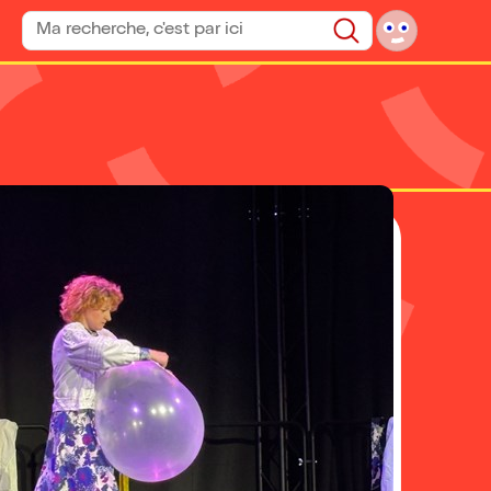
Rechercher un spectacle
Rechercher