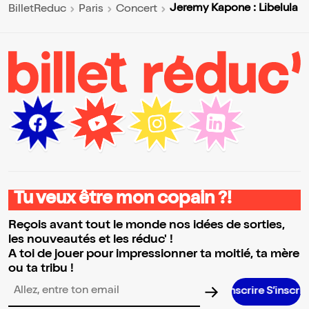
Jeremy Kapone : Libelula
BilletReduc
Paris
Concert
Tu veux être mon copain ?!
Reçois avant tout le monde nos idées de sorties,
les nouveautés et les réduc' !
A toi de jouer pour impressionner ta moitié, ta mère
ou ta tribu !
S’inscrire S’inscrire S’inscrire S’ins
Adresse email pour la newsletter