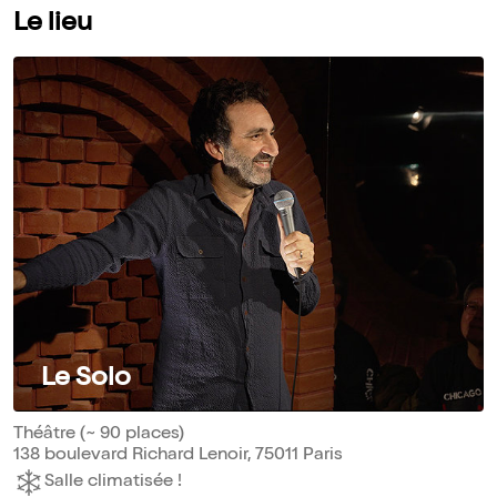
Le lieu
Le Solo
Théâtre (~ 90 places)
138 boulevard Richard Lenoir, 75011 Paris
Salle climatisée !