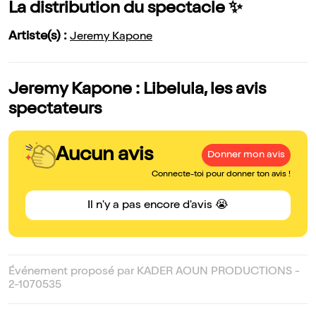
La distribution du spectacle ✨
Artiste(s) :
Jeremy Kapone
Jeremy Kapone : Libelula, les avis
spectateurs
Aucun avis
Donner mon avis
Connecte-toi pour donner ton avis !
Il n'y a pas encore d'avis 😭
Événement proposé par KADER AOUN PRODUCTIONS -
2-1070535