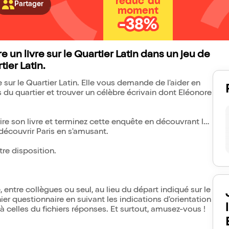
réduc' du
Partager
moment
-38%
 un livre sur le Quartier Latin dans un jeu de
tier Latin.
e sur le Quartier Latin. Elle vous demande de l'aider en
es du quartier et trouver un célèbre écrivain dont Eléonore
rire son livre et terminez cette enquête en découvrant le
 découvrir Paris en s'amusant.
tre disposition.
 entre collègues ou seul, au lieu du départ indiqué sur le
ier questionnaire en suivant les indications d'orientation
à celles du fichiers réponses. Et surtout, amusez-vous !