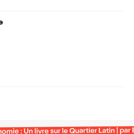
e
mie : Un livre sur le Quartier Latin | par