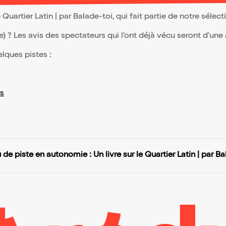
 Quartier Latin | par Balade-toi, qui fait partie de notre sél
(e) ? Les avis des spectateurs qui l'ont déjà vécu seront d'une
elques pistes :
s
 de piste en autonomie : Un livre sur le Quartier Latin | par B