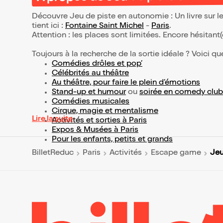
Découvre Jeu de piste en autonomie : Un livre sur le
tient ici :
Fontaine Saint Michel
-
Paris
.
Attention : les places sont limitées. Encore hésitant
Toujours à la recherche de la sortie idéale ? Voici qu
Comédies drôles et pop’
Célébrités au théâtre
Au théâtre, pour faire le plein d’émotions
Stand-up et humour
ou
soirée en comedy club
Comédies musicales
Cirque, magie et mentalisme
Lire la suite
Activités et sorties à Paris
Expos & Musées à Paris
Pour les enfants, petits et grands
Jeu
BilletReduc
Paris
Activités
Escape game