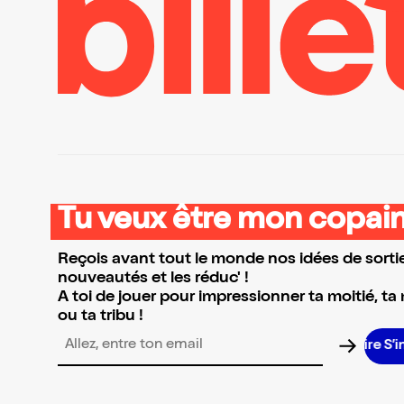
Tu veux être mon copain
Reçois avant tout le monde nos idées de sortie
nouveautés et les réduc' !
A toi de jouer pour impressionner ta moitié, ta
ou ta tribu !
S’
Adresse email pour la newsletter