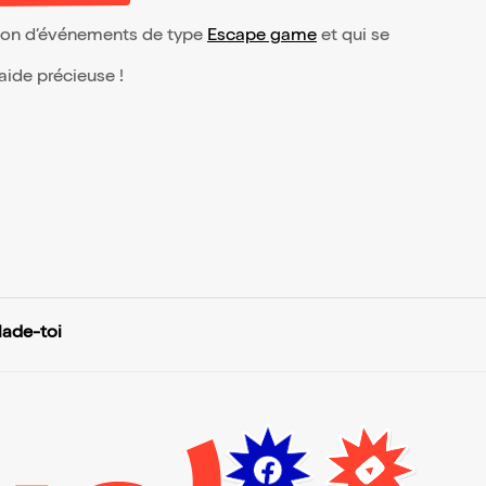
ection d’événements de type
Escape game
et qui se
 aide précieuse !
alade-toi