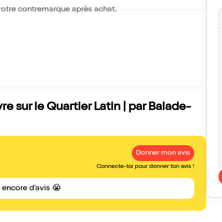
 votre contremarque après achat.
e sur le Quartier Latin | par Balade-
Donner mon avis
Connecte-toi pour donner ton avis !
s encore d'avis 😭