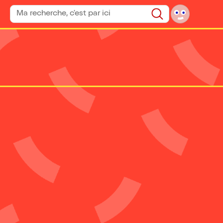
Rechercher un spectacle
Rechercher