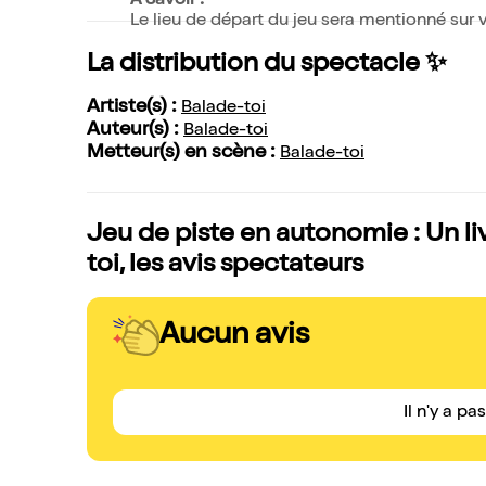
À Savoir :
Le lieu de départ du jeu sera mentionné sur
La distribution du spectacle ✨
Artiste(s) :
Balade-toi
Auteur(s) :
Balade-toi
Metteur(s) en scène :
Balade-toi
Jeu de piste en autonomie : Un livr
toi, les avis spectateurs
Aucun avis
Il n'y a pa