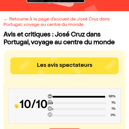
← Retourne à la page d'accueil de José Cruz dans
Portugal, voyage au centre du monde
Avis et critiques : José Cruz dans
Portugal, voyage au centre du monde
Les avis spectateurs
😍
98%
10/10
🤗
1%
😐
1%
🙁
0%