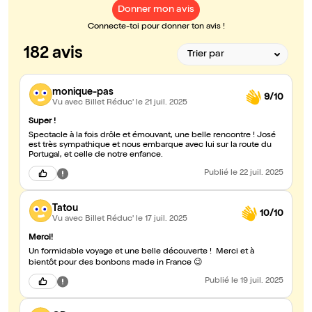
Donner mon avis
Connecte-toi pour donner ton avis !
182 avis
monique-pas
9/10
Vu avec Billet Réduc'
le 21 juil. 2025
Super !
Spectacle à la fois drôle et émouvant, une belle rencontre ! José
est très sympathique et nous embarque avec lui sur la route du
Portugal, et celle de notre enfance.
Publié
le 22 juil. 2025
Tatou
10/10
Vu avec Billet Réduc'
le 17 juil. 2025
Merci!
Un formidable voyage et une belle découverte ! Merci et à
bientôt pour des bonbons made in France 😉
Publié
le 19 juil. 2025