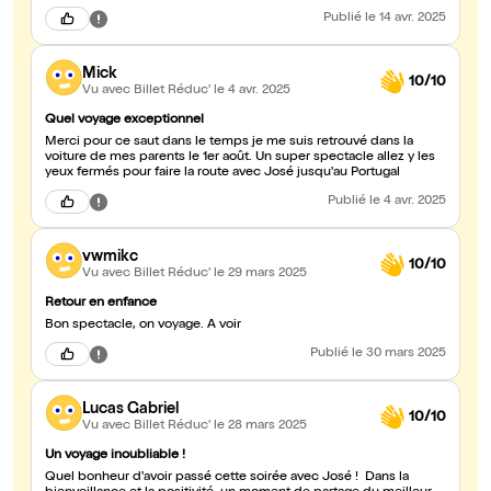
Publié
le 14 avr. 2025
Mick
10/10
Vu avec Billet Réduc'
le 4 avr. 2025
Quel voyage exceptionnel
Merci pour ce saut dans le temps je me suis retrouvé dans la
voiture de mes parents le 1er août. Un super spectacle allez y les
yeux fermés pour faire la route avec José jusqu'au Portugal
Publié
le 4 avr. 2025
vwmikc
10/10
Vu avec Billet Réduc'
le 29 mars 2025
Retour en enfance
Bon spectacle, on voyage. A voir
Publié
le 30 mars 2025
Lucas Gabriel
10/10
Vu avec Billet Réduc'
le 28 mars 2025
Un voyage inoubliable !
Quel bonheur d'avoir passé cette soirée avec José ! Dans la