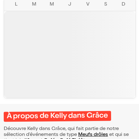
L
M
M
J
V
S
D
À propos de Kelly dans Grâce
Découvre Kelly dans Grâce, qui fait partie de notre
sélection d’événements de type
Meufs drôles
et qui se