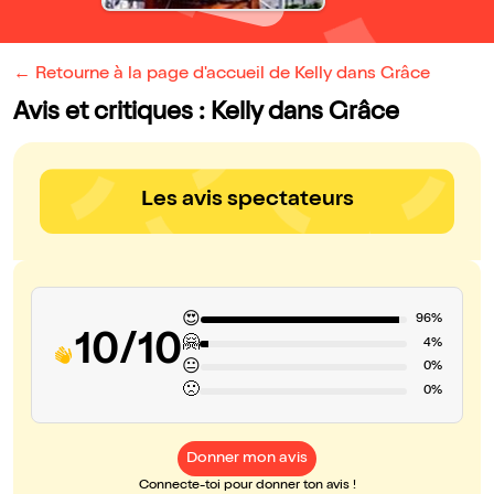
← Retourne à la page d'accueil de Kelly dans Grâce
Avis et critiques : Kelly dans Grâce
Les avis spectateurs
😍
96%
10/10
🤗
4%
😐
0%
🙁
0%
Donner mon avis
Connecte-toi pour donner ton avis !