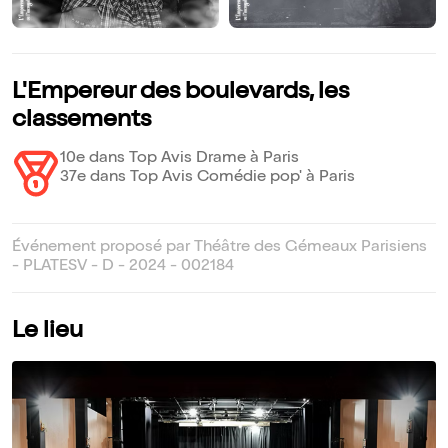
L'Empereur des boulevards, les
classements
10e dans Top Avis Drame à Paris
37e dans Top Avis Comédie pop' à Paris
Événement proposé par Théâtre des Gémeaux Parisiens
- PLATESV - D - 2024 - 002184
Le lieu