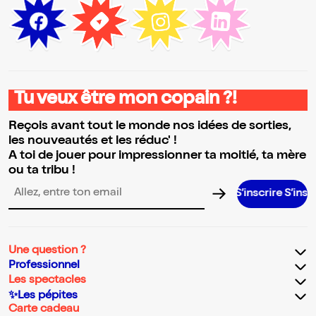
Tu veux être mon copain ?!
Reçois avant tout le monde nos idées de sorties,
les nouveautés et les réduc' !
A toi de jouer pour impressionner ta moitié, ta mère
ou ta tribu !
S’inscrire S’inscrire S’inscrire 
Adresse email pour la newsletter
Une question ?
Professionnel
Les spectacles
✨Les pépites
Carte cadeau