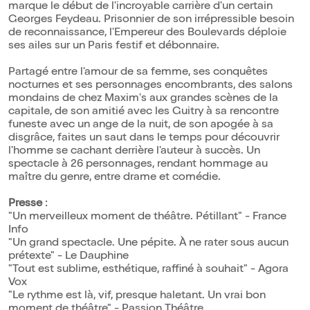
marque le début de l'incroyable carrière d'un certain
Georges Feydeau. Prisonnier de son irrépressible besoin
de reconnaissance, l'Empereur des Boulevards déploie
ses ailes sur un Paris festif et débonnaire.
Partagé entre l'amour de sa femme, ses conquêtes
nocturnes et ses personnages encombrants, des salons
mondains de chez Maxim's aux grandes scènes de la
capitale, de son amitié avec les Guitry à sa rencontre
funeste avec un ange de la nuit, de son apogée à sa
disgrâce, faites un saut dans le temps pour découvrir
l'homme se cachant derrière l'auteur à succès. Un
spectacle à 26 personnages, rendant hommage au
maître du genre, entre drame et comédie.
Presse
:
"Un merveilleux moment de théâtre. Pétillant" - France
Info
"Un grand spectacle. Une pépite. À ne rater sous aucun
prétexte" - Le Dauphine
"Tout est sublime, esthétique, raffiné à souhait" - Agora
Vox
"Le rythme est là, vif, presque haletant. Un vrai bon
moment de théâtre" - Passion Théâtre