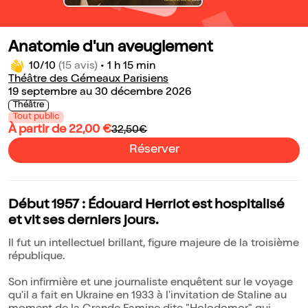
Anatomie d'un aveuglement
10/10
(15 avis)
•
1 h 15 min
Théâtre des Gémeaux Parisiens
19 septembre au 30 décembre 2026
Théâtre
Tout public
À partir de 22,00 €
32,50€
Réserver
Début 1957 : Édouard Herriot est hospitalisé
et vit ses derniers jours.
Il fut un intellectuel brillant, figure majeure de la troisième
république.
Son infirmière et une journaliste enquêtent sur le voyage
qu'il a fait en Ukraine en 1933 à l'invitation de Staline au