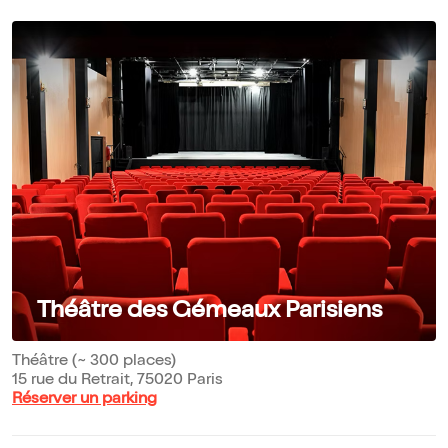
Théâtre des Gémeaux Parisiens
Théâtre (~ 300 places)
15 rue du Retrait, 75020 Paris
Réserver un parking