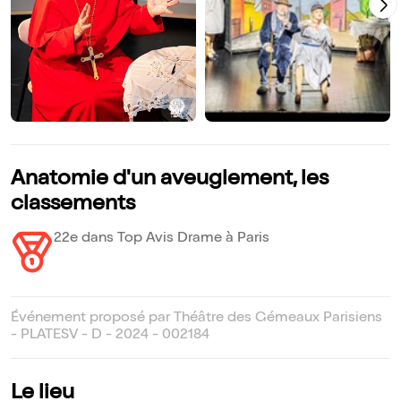
Anatomie d'un aveuglement, les
classements
22e dans Top Avis Drame à Paris
Événement proposé par Théâtre des Gémeaux Parisiens
- PLATESV - D - 2024 - 002184
Le lieu