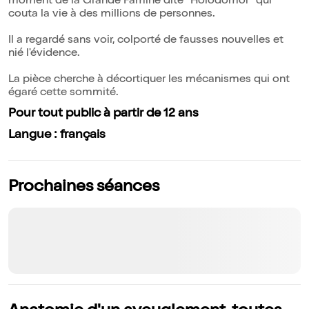
moment de la Grande Famine dite "Holodomor" qui
couta la vie à des millions de personnes.
Il a regardé sans voir, colporté de fausses nouvelles et
nié l'évidence.
La pièce cherche à décortiquer les mécanismes qui ont
égaré cette sommité.
Pour tout public à partir de 12 ans
Langue : français
Prochaines séances