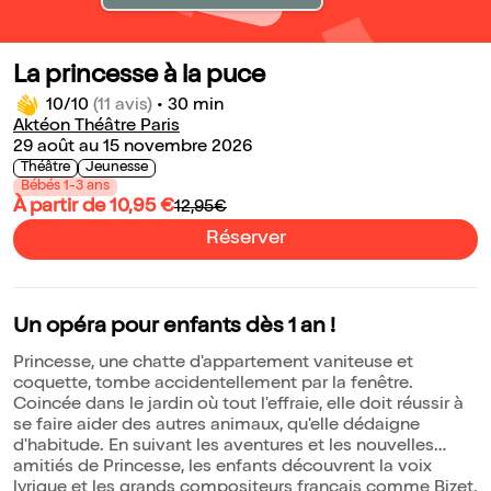
La princesse à la puce
10/10
(11 avis)
•
30 min
Aktéon Théâtre Paris
29 août au 15 novembre 2026
Théâtre
Jeunesse
Bébés 1-3 ans
À partir de 10,95 €
12,95€
Réserver
Un opéra pour enfants dès 1 an !
Princesse, une chatte d'appartement vaniteuse et
coquette, tombe accidentellement par la fenêtre.
Coincée dans le jardin où tout l'effraie, elle doit réussir à
se faire aider des autres animaux, qu'elle dédaigne
d'habitude. En suivant les aventures et les nouvelles
amitiés de Princesse, les enfants découvrent la voix
lyrique et les grands compositeurs français comme Bizet,