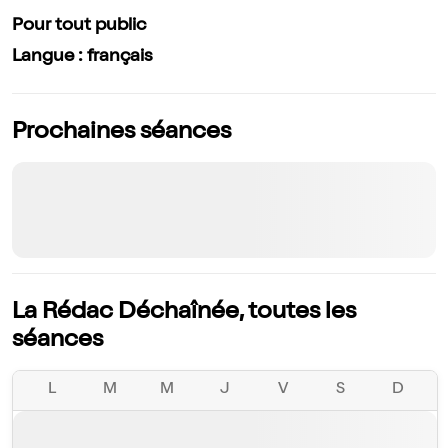
Pour tout public
Langue : français
Prochaines séances
La Rédac Déchaînée, toutes les
séances
L
M
M
J
V
S
D