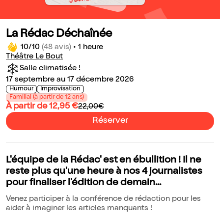
La Rédac Déchaînée
10/10
(48 avis)
•
1 heure
Théâtre Le Bout
Salle climatisée !
17 septembre au 17 décembre 2026
Humour
Improvisation
Familial (à partir de 12 ans)
À partir de 12,95 €
22,00€
Réserver
L'équipe de la Rédac' est en ébullition ! Il ne
reste plus qu'une heure à nos 4 journalistes
pour finaliser l'édition de demain...
Venez participer à la conférence de rédaction pour les
aider à imaginer les articles manquants !