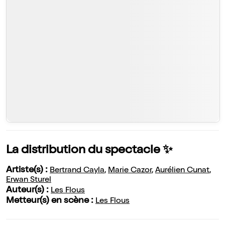
La distribution du spectacle ✨
Artiste(s) :
Bertrand Cayla
,
Marie Cazor
,
Aurélien Cunat
,
Erwan Sturel
Auteur(s) :
Les Flous
Metteur(s) en scène :
Les Flous