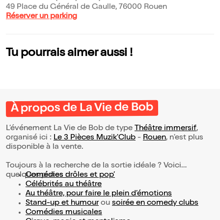
49 Place du Général de Gaulle, 76000 Rouen
Réserver un parking
Tu pourrais aimer aussi !
À propos de La Vie de Bob
L’événement La Vie de Bob de type
Théâtre immersif
,
organisé ici :
Le 3 Pièces Muzik'Club
-
Rouen
, n'est plus
disponible à la vente.
Toujours à la recherche de la sortie idéale ? Voici
quelques pistes :
Comédies drôles et pop’
Célébrités au théâtre
Au théâtre, pour faire le plein d’émotions
Stand-up et humour
ou
soirée en comedy clubs
Comédies musicales