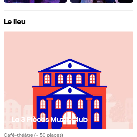
Le lieu
Le 3 Pièces Muzik'Club
Café-théâtre (~ 50 places)