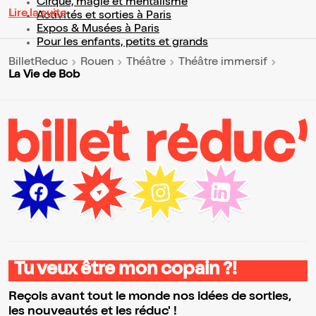
Cirque, magie et mentalisme
Lire la suite
Activités et sorties à Paris
Expos & Musées à Paris
Pour les enfants, petits et grands
BilletReduc
Rouen
Théâtre
Théâtre immersif
La Vie de Bob
Tu veux être mon copain ?!
Reçois avant tout le monde nos idées de sorties,
les nouveautés et les réduc' !