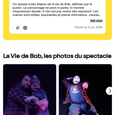
On assiste à des étapes de la vie de Bob, définies par le
public. Le personnage ne peut ni parler, ni montrer
d'expression faciale. Il n'en est pas moins très expressif ! Les
scènes sont drôles, touchantes et pleine d'émotions. J'aurais
aimé connaître Bob encore mieux !
Voir plus
Publié
le 4 juil. 2026
La Vie de Bob, les photos du spectacle