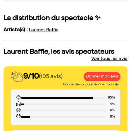
La distribution du spectacle ✨
Artiste(s) :
Laurent Baffie
Laurent Baffie, les avis spectateurs
Voir tous les avis
9/10
(105 avis)
Donner mon avis
Connecte-toi pour donner ton avis !
😍
85%
🤗
4%
😐
0%
🙁
11%