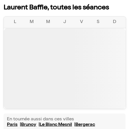
Laurent Baffie, toutes les séances
L
M
M
J
V
S
D
En tournée aussi dans ces villes
Paris
Brunoy
Le Blanc Mesnil
Bergerac