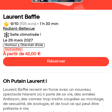
Laurent Baffie
9/10
(105 avis)
•
1 h 30 min
Radiant-Bellevue
Salle climatisée !
Le 26 mars 2027
Humour
One man show
Tout public
À partir de 42,00 €
Réserver
Oh Putain Laurent !
Laurent Baffie revient en force avec un nouveau
spectacle hilarant où il parle de sa vie, des années
Ardisson, des vannes trop trashs coupées au montage,
de sexualité, de zoologie, et de tout ce qui peut être
prétexte à rire.