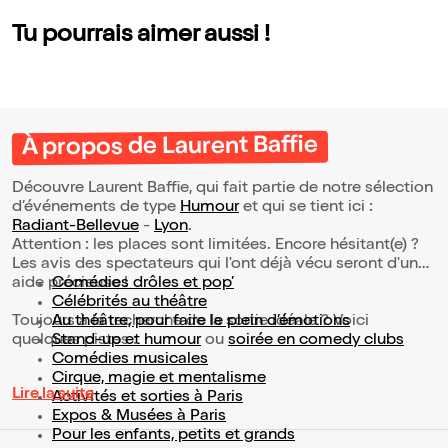
Tu pourrais aimer aussi !
À propos de Laurent Baffie
Découvre Laurent Baffie, qui fait partie de notre sélection
d’événements de type
Humour
et qui se tient ici :
Radiant-Bellevue
-
Lyon
.
Attention : les places sont limitées. Encore hésitant(e) ?
Les avis des spectateurs qui l'ont déjà vécu seront d'une
aide précieuse !
Comédies drôles et pop’
Célébrités au théâtre
Toujours à la recherche de la sortie idéale ? Voici
Au théâtre, pour faire le plein d’émotions
quelques pistes :
Stand-up et humour
ou
soirée en comedy clubs
Comédies musicales
Cirque, magie et mentalisme
Lire la suite
Activités et sorties à Paris
Expos & Musées à Paris
Pour les enfants, petits et grands