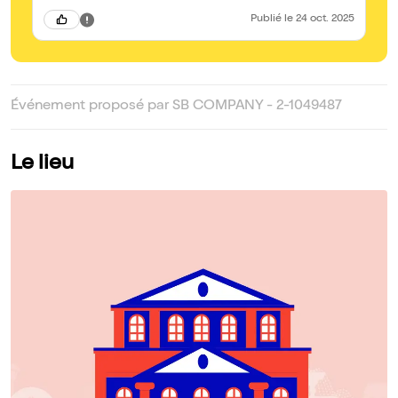
Publié
le 24 oct. 2025
Événement proposé par SB COMPANY - 2-1049487
Le lieu