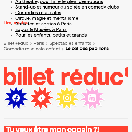
Au théâtre, pour faire le plein d’émotions
Stand-up et humour
ou
soirée en comedy clubs
Comédies musicales
Cirque, magie et mentalisme
Lire la suite
Activités et sorties à Paris
Expos & Musées à Paris
Pour les enfants, petits et grands
BilletReduc
Paris
Spectacles enfants
Le bal des papillons
Comédie musicale enfant
Tu veux être mon copain ?!