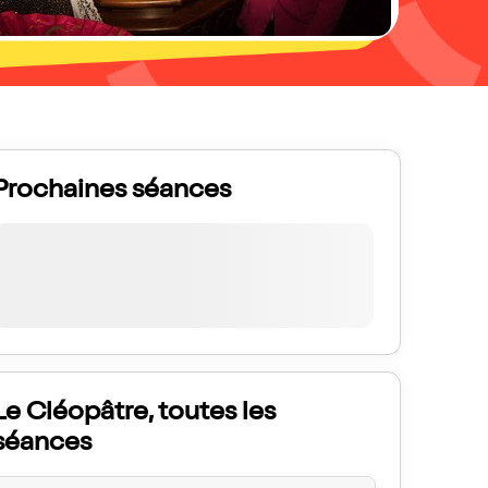
Prochaines séances
Le Cléopâtre, toutes les
séances