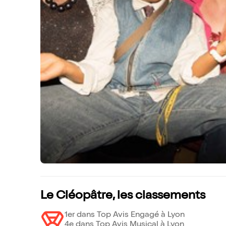
Le Cléopâtre, les classements
1er dans Top Avis Engagé à Lyon
4e dans Top Avis Musical à Lyon