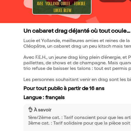
Un cabaret drag déjanté où tout coule... 
Lucie et Yollande, meilleures amies et reines de la
Cléopâtre, un cabaret drag un peu kitsch mais ter
Avec F.E.H., un jeune drag king plein d'énergie, et
paillettes, de shows et de champagne. Mais quan
trio refuse de baisser les talons : tout est permis 
Les personnes souhaitant venir en drag sont les b
Pour tout public à partir de 16 ans
Langue : français
👌 À savoir
1ère/2ème cat. : Tarif conscient pour que les ar
3ème cat. : Tarif solidaire pour que la pièce soit