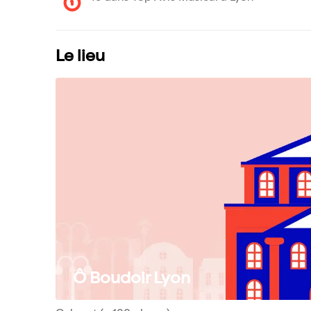
Le lieu
Ô Boudoir Lyon