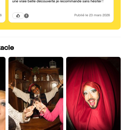
une vraie belle découverte je recommande sans hésiter !
26
Publié
le 23 mars 2026
tacle