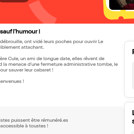
sauf l'humour !
 débrouille, ont vidé leurs poches pour ouvrir Le
riblement attachant.
 Père Cule, un ami de longue date, elles rêvent de
d la menace d'une fermeture administrative tombe, le
pour sauver leur cabaret !
ienvenues !
tistes puissent être rémunéré.es
 accessible à toustes !