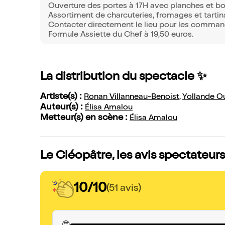
Ouverture des portes à 17H avec planches et bo
Assortiment de charcuteries, fromages et tarti
Contacter directement le lieu pour les comman
Formule Assiette du Chef à 19,50 euros.
La distribution du spectacle ✨
Artiste(s) :
Ronan Villanneau-Benoist
,
Yollande Ou
Auteur(s) :
Élisa Amalou
Metteur(s) en scène :
Élisa Amalou
Le Cléopâtre, les avis spectateurs
10/10
(51 avis)