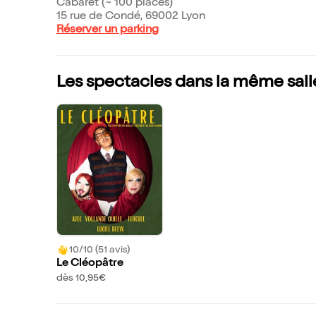
Cabaret (~ 100 places)
15 rue de Condé, 69002 Lyon
Réserver un parking
Les spectacles dans la même sall
10/10 (51 avis)
Le Cléopâtre
dès 10,95€