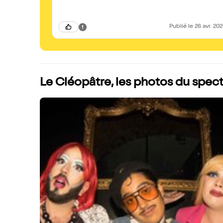
Publié
le 26 avr. 20
Le Cléopâtre, les photos du spec