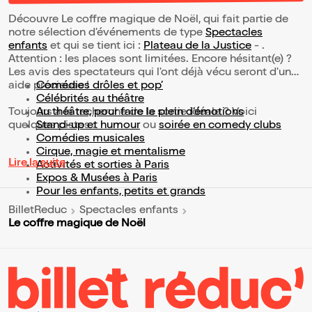
Découvre Le coffre magique de Noël, qui fait partie de
notre sélection d’événements de type
Spectacles
enfants
et qui se tient ici :
Plateau de la Justice
- .
Attention : les places sont limitées. Encore hésitant(e) ?
Les avis des spectateurs qui l'ont déjà vécu seront d'une
aide précieuse !
Comédies drôles et pop’
Célébrités au théâtre
Toujours à la recherche de la sortie idéale ? Voici
Au théâtre, pour faire le plein d’émotions
quelques pistes :
Stand-up et humour
ou
soirée en comedy clubs
Comédies musicales
Cirque, magie et mentalisme
Lire la suite
Activités et sorties à Paris
Expos & Musées à Paris
Pour les enfants, petits et grands
BilletReduc
Spectacles enfants
Le coffre magique de Noël