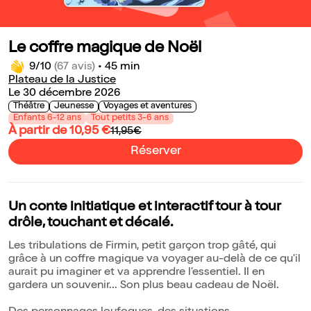
Le coffre magique de Noël
9/10
(67 avis)
•
45 min
Plateau de la Justice
Le 30 décembre 2026
Théâtre
Jeunesse
Voyages et aventures
Enfants 6-12 ans
Tout petits 3-6 ans
À partir de 10,95 €
11,95€
Réserver
Un conte initiatique et interactif tour à tour
drôle, touchant et décalé.
Les tribulations de Firmin, petit garçon trop gâté, qui
grâce à un coffre magique va voyager au-delà de ce qu'il
aurait pu imaginer et va apprendre l'essentiel. Il en
gardera un souvenir... Son plus beau cadeau de Noël.