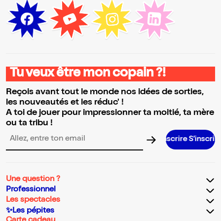
Tu veux être mon copain ?!
Reçois avant tout le monde nos idées de sorties,
les nouveautés et les réduc' !
A toi de jouer pour impressionner ta moitié, ta mère
ou ta tribu !
S’inscrire S’inscrire S’inscrire S’
Adresse email pour la newsletter
Une question ?
Professionnel
Les spectacles
✨Les pépites
Carte cadeau