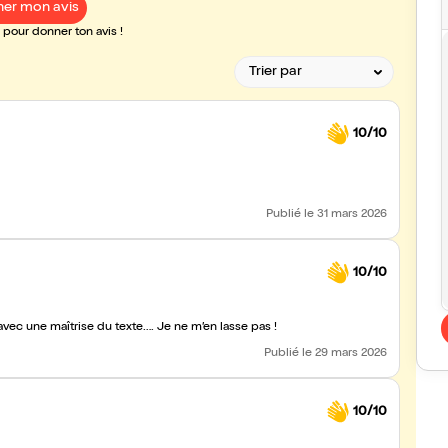
er mon avis
pour donner ton avis !
10/10
Publié
le 31 mars 2026
10/10
vec une maîtrise du texte…. Je ne m’en lasse pas !
Publié
le 29 mars 2026
10/10