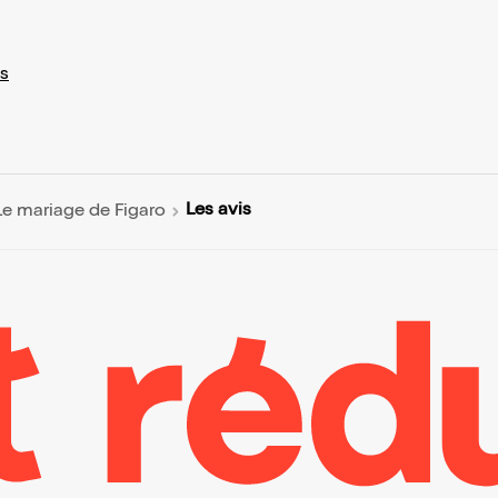
s
Les avis
Le mariage de Figaro