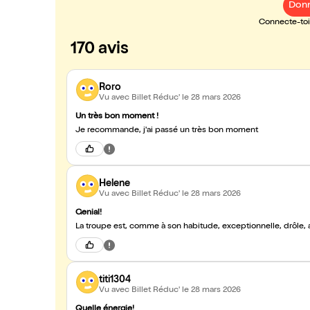
Donn
Connecte-toi 
170 avis
Roro
Vu avec Billet Réduc'
le 28 mars 2026
Un très bon moment !
Je recommande, j'ai passé un très bon moment
Helene
Vu avec Billet Réduc'
le 28 mars 2026
Genial!
La troupe est, comme à son habitude, exceptionnelle, drôle, a
titi1304
Vu avec Billet Réduc'
le 28 mars 2026
Quelle énergie!