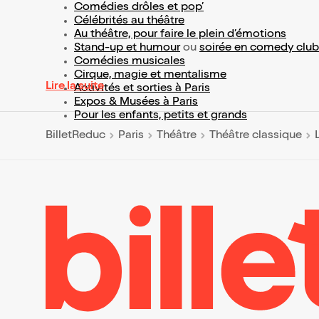
Comédies drôles et pop’
Célébrités au théâtre
Au théâtre, pour faire le plein d’émotions
Stand-up et humour
ou
soirée en comedy club
Comédies musicales
Cirque, magie et mentalisme
Lire la suite
Activités et sorties à Paris
Expos & Musées à Paris
Pour les enfants, petits et grands
BilletReduc
Paris
Théâtre
Théâtre classique