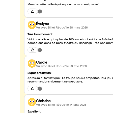
Merci à cette belle équipe pour ce moment passé!
Évelyne
Vu avec Billet Réduc'
le 28 mars 2026
Très bon moment
Voilà une pièce qui a plus de 200 ans et qui est toute fraîche
comédiens dans ce beau théâtre du Ranelagh. Très bon mom
Carole
Vu avec Billet Réduc'
le 23 févr. 2026
Super prestation !
Après-midi fantastique ! La troupe nous a emportés, leur jeu é
recommandons vivement ce spectacle.
Christine
Vu avec Billet Réduc'
le 17 janv. 2026
Excellent