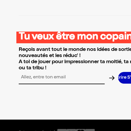
Tu veux être mon copain
Reçois avant tout le monde nos idées de sortie
nouveautés et les réduc' !
A toi de jouer pour impressionner ta moitié, ta
ou ta tribu !
Adresse email pour la newsletter