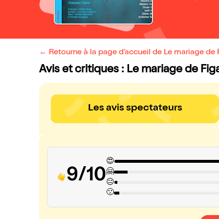
← Retourne à la page d'accueil de Le mariage de 
Avis et critiques : Le mariage de Fig
Les avis spectateurs
😍
9/10
🤗
😐
🙁