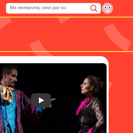
Rechercher un spectacle
Rechercher