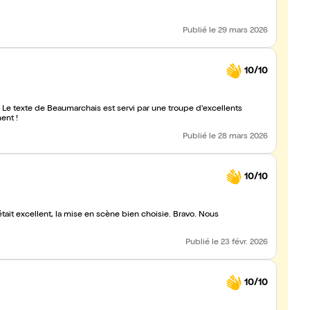
Publié
le 29 mars 2026
10/10
 ! Le texte de Beaumarchais est servi par une troupe d'excellents
ent !
Publié
le 28 mars 2026
10/10
tait excellent, la mise en scène bien choisie. Bravo. Nous
Publié
le 23 févr. 2026
10/10