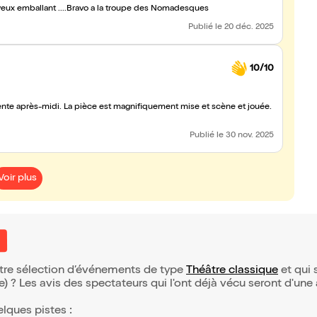
eux emballant ....Bravo a la troupe des Nomadesques
Publié
le 20 déc. 2025
10/10
ente après-midi. La pièce est magnifiquement mise et scène et jouée.
Publié
le 30 nov. 2025
Voir plus
o
otre sélection d’événements de type
Théâtre classique
et qui s
(e) ? Les avis des spectateurs qui l'ont déjà vécu seront d'une
elques pistes :