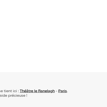
e tient ici :
Théâtre le Ranelagh
-
Paris
.
 aide précieuse !