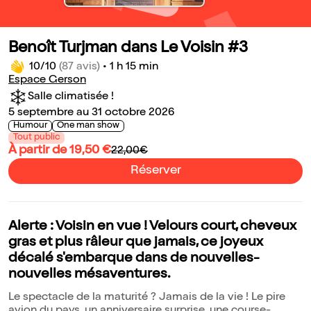
Benoît Turjman dans Le Voisin #3
10/10
(87 avis)
•
1 h 15 min
Espace Gerson
Salle climatisée !
5 septembre au 31 octobre 2026
Humour
One man show
Tout public
À partir de 19,50 €
22,00€
Réserver
Alerte : Voisin en vue ! Velours court, cheveux
gras et plus râleur que jamais, ce joyeux
décalé s'embarque dans de nouvelles-
nouvelles mésaventures.
Le spectacle de la maturité ? Jamais de la vie ! Le pire