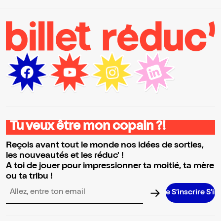
Tu veux être mon copain ?!
Reçois avant tout le monde nos idées de sorties,
les nouveautés et les réduc' !
A toi de jouer pour impressionner ta moitié, ta mère
ou ta tribu !
Adresse email pour la newsletter