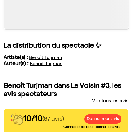
La distribution du spectacle ✨
Artiste(s) :
Benoît Turjman
Auteur(s) :
Benoît Turjman
Benoît Turjman dans Le Voisin #3, les
avis spectateurs
Voir tous les avis
10/10
(87 avis)
Donner mon avis
Connecte-toi pour donner ton avis !