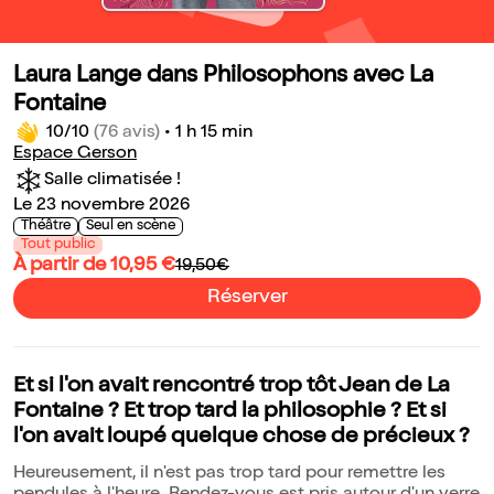
Laura Lange dans Philosophons avec La
Fontaine
10/10
(76 avis)
•
1 h 15 min
Espace Gerson
Salle climatisée !
Le 23 novembre 2026
Théâtre
Seul en scène
Tout public
À partir de 10,95 €
19,50€
Réserver
Et si l'on avait rencontré trop tôt Jean de La
Fontaine ? Et trop tard la philosophie ? Et si
l'on avait loupé quelque chose de précieux ?
Heureusement, il n'est pas trop tard pour remettre les