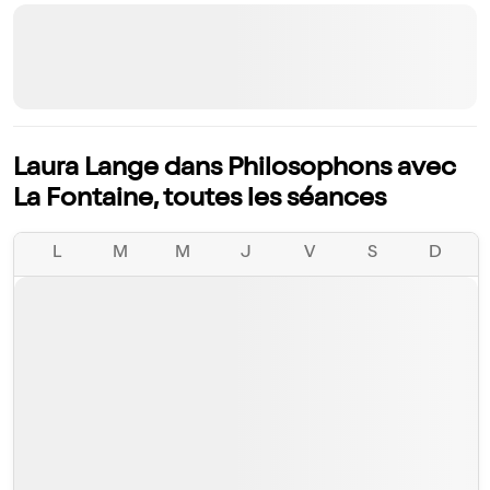
Laura Lange dans Philosophons avec
La Fontaine, toutes les séances
L
M
M
J
V
S
D