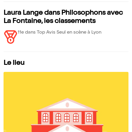
Laura Lange dans Philosophons avec
La Fontaine, les classements
11e dans Top Avis Seul en scène à Lyon
Le lieu