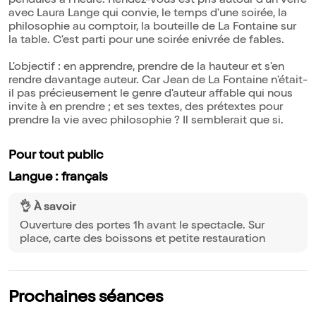
pendules à l'heure. Rendez-vous est pris autour d'un verre
avec Laura Lange qui convie, le temps d'une soirée, la
philosophie au comptoir, la bouteille de La Fontaine sur
la table. C'est parti pour une soirée enivrée de fables.
L'objectif : en apprendre, prendre de la hauteur et s'en
rendre davantage auteur. Car Jean de La Fontaine n'était-
il pas précieusement le genre d'auteur affable qui nous
invite à en prendre ; et ses textes, des prétextes pour
prendre la vie avec philosophie ? Il semblerait que si.
Pour tout public
Langue : français
👌 À savoir
Ouverture des portes 1h avant le spectacle. Sur
place, carte des boissons et petite restauration
Prochaines séances