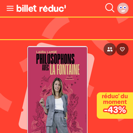
réduc' du
moment
-43%