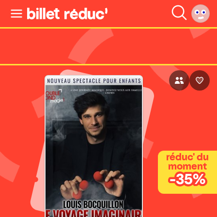
réduc' du
moment
-35%