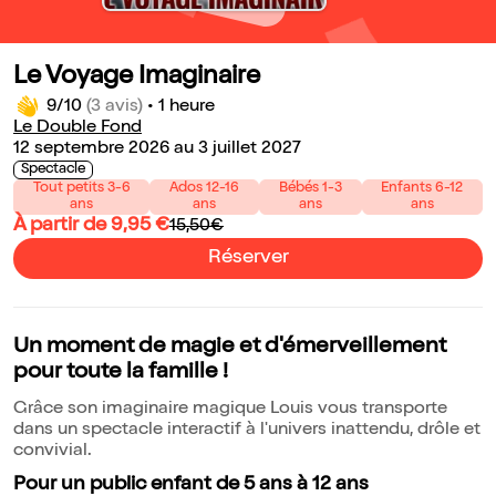
Le Voyage Imaginaire
9/10
(3 avis)
•
1 heure
Le Double Fond
12 septembre 2026 au 3 juillet 2027
Spectacle
Tout petits 3-6
Ados 12-16
Bébés 1-3
Enfants 6-12
ans
ans
ans
ans
À partir de 9,95 €
15,50€
Réserver
Un moment de magie et d'émerveillement
pour toute la famille !
Grâce son imaginaire magique Louis vous transporte
dans un spectacle interactif à l'univers inattendu, drôle et
convivial.
Pour un public enfant de 5 ans à 12 ans