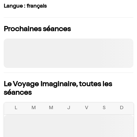
Langue : français
Prochaines séances
Le Voyage Imaginaire, toutes les
séances
L
M
M
J
V
S
D