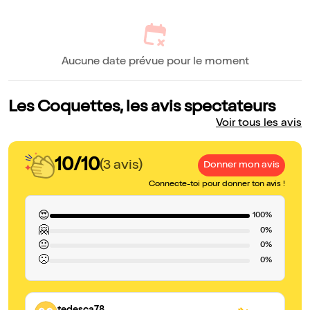
Aucune date prévue pour le moment
Les Coquettes, les avis spectateurs
Voir tous les avis
10/10
(3 avis)
Donner mon avis
Connecte-toi pour donner ton avis !
😍
100%
🤗
0%
😐
0%
🙁
0%