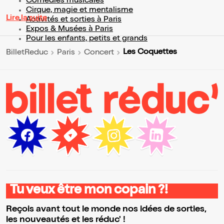
Comédies musicales
Cirque, magie et mentalisme
Lire la suite
Activités et sorties à Paris
Expos & Musées à Paris
Pour les enfants, petits et grands
Les Coquettes
BilletReduc
Paris
Concert
Tu veux être mon copain ?!
Reçois avant tout le monde nos idées de sorties,
les nouveautés et les réduc' !