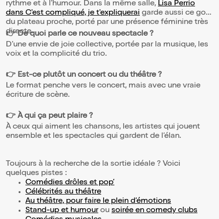
rythme et à l’humour. Dans la même salle,
Lisa Perrio
dans C'est compliqué, je t'expliquerai
garde aussi ce goût
du plateau proche, porté par une présence féminine très
directe.
👉 De quoi parle ce nouveau spectacle ?
D’une envie de joie collective, portée par la musique, les
voix et la complicité du trio.
👉 Est-ce plutôt un concert ou du théâtre ?
Le format penche vers le concert, mais avec une vraie
écriture de scène.
👉 À qui ça peut plaire ?
À ceux qui aiment les chansons, les artistes qui jouent
ensemble et les spectacles qui gardent de l’élan.
Toujours à la recherche de la sortie idéale ? Voici
quelques pistes :
Comédies drôles et pop’
Célébrités au théâtre
Au théâtre, pour faire le plein d’émotions
Stand-up et humour
ou
soirée en comedy clubs