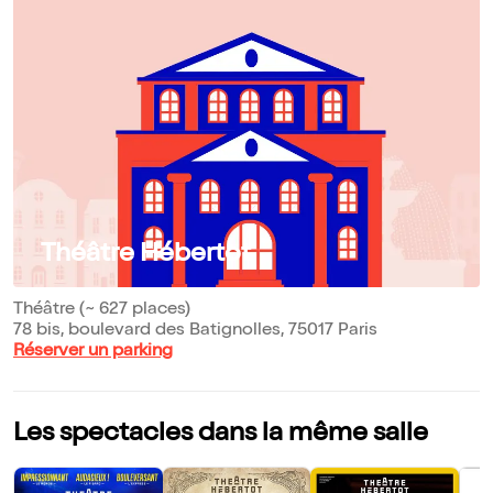
Théâtre Hébertot
Théâtre (~ 627 places)
78 bis, boulevard des Batignolles, 75017 Paris
Réserver un parking
Les spectacles dans la même salle