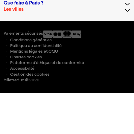
Que faire à Paris ?
Les villes
Paiements sécurisés
Conditions générales
Politique de confidentialité
Mentions légales et CGU
Chartes cookies
Plateforme d'éthique et de conformité
Accessibilité
Gestion des cookies
billetreduc © 2026