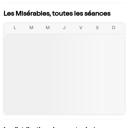
Les Misérables, toutes les séances
L
M
M
J
V
S
D