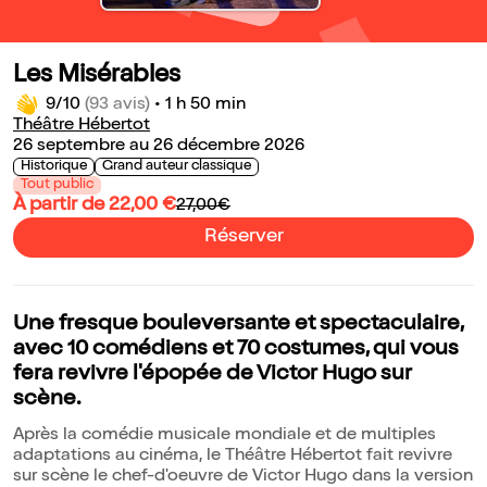
Les Misérables
9/10
(93 avis)
•
1 h 50 min
Théâtre Hébertot
26 septembre au 26 décembre 2026
Historique
Grand auteur classique
Tout public
À partir de 22,00 €
27,00€
Réserver
Une fresque bouleversante et spectaculaire,
avec 10 comédiens et 70 costumes, qui vous
fera revivre l'épopée de Victor Hugo sur
scène.
Après la comédie musicale mondiale et de multiples
adaptations au cinéma, le Théâtre Hébertot fait revivre
sur scène le chef-d'oeuvre de Victor Hugo dans la version