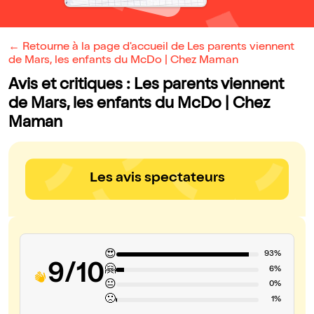
← Retourne à la page d'accueil de Les parents viennent
de Mars, les enfants du McDo | Chez Maman
Avis et critiques : Les parents viennent
de Mars, les enfants du McDo | Chez
Maman
Les avis spectateurs
😍
93%
9/10
🤗
6%
😐
0%
🙁
1%