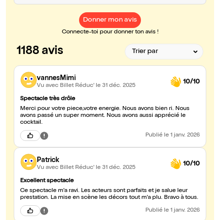
Donner mon avis
Connecte-toi pour donner ton avis !
1188 avis
vannesMimi
10/10
Vu avec Billet Réduc'
le 31 déc. 2025
Spectacle très drôle
Merci pour votre piece,votre energie. Nous avons bien ri. Nous
avons passé un super moment. Nous avons aussi apprécié le
cocktail.
Publié
le 1 janv. 2026
Patrick
10/10
Vu avec Billet Réduc'
le 31 déc. 2025
Excellent spectacle
Ce spectacle m'a ravi. Les acteurs sont parfaits et je salue leur
prestation. La mise en scène les décors tout m'a plu. Bravo à tous.
Publié
le 1 janv. 2026