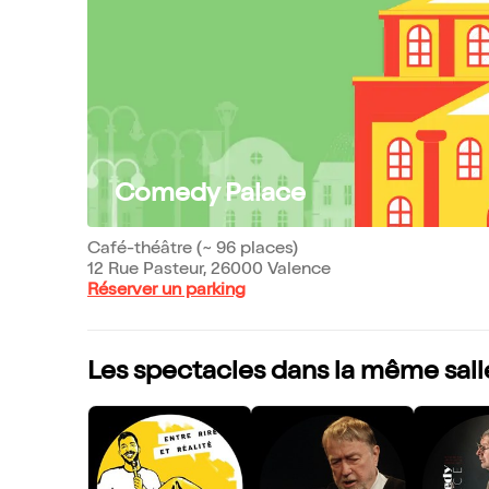
Comedy Palace
Café-théâtre (~ 96 places)
12 Rue Pasteur, 26000 Valence
Réserver un parking
Les spectacles dans la même sall