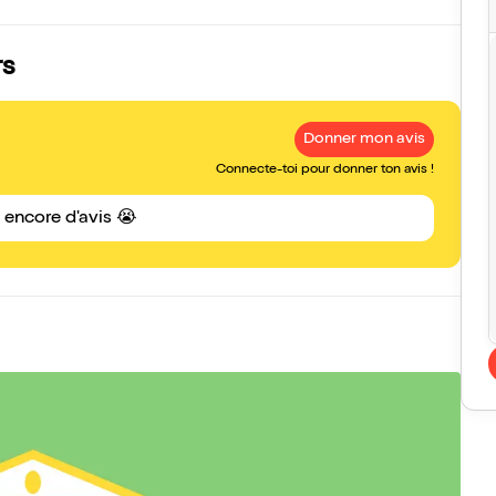
rs
Donner mon avis
Connecte-toi pour donner ton avis !
s encore d'avis 😭