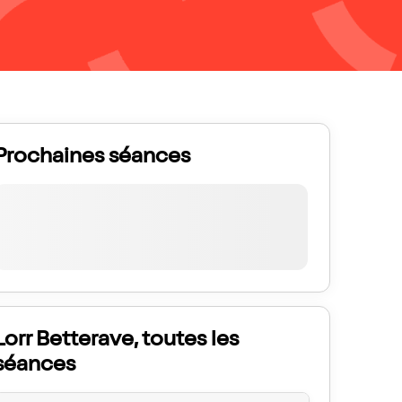
Prochaines séances
Lorr Betterave, toutes les
séances