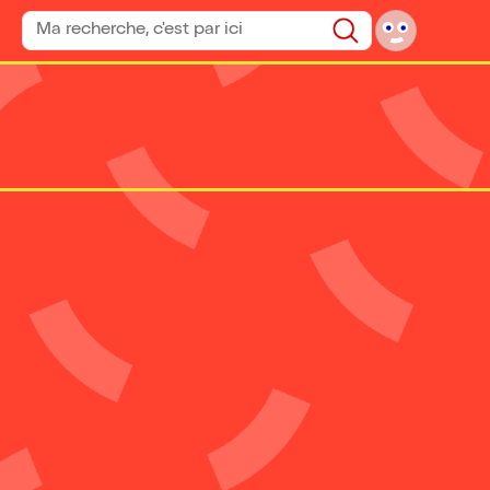
Rechercher un spectacle
Rechercher