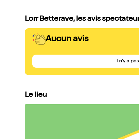
Lorr Betterave, les avis spectateu
Aucun avis
Il n'y a pa
Le lieu