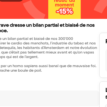
réduc' du
moment
-15%
ve dresse un bilan partial et biaisé de nos
èce.
un bilan partial et biaisé de nos 300'000
rer le cardio des manchots, l'industrie du tabac et nos
detequila, les habitants d'Amsterdam et notre évolution
 que c'était pas tellement mieux avant et qu'on vapas
ps qui est de l'argent.
ré par un homo sapiens aussi banal que de mauvaise foi.
rache une boule de poil.