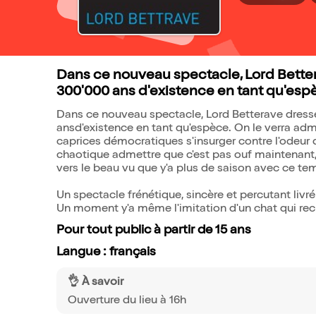
Dans ce nouveau spectacle, Lord Bettera
300'000 ans d'existence en tant qu'esp
Dans ce nouveau spectacle, Lord Betterave dresse 
ansd'existence en tant qu'espèce. On le verra admi
caprices démocratiques s'insurger contre l'odeur 
chaotique admettre que c'est pas ouf maintenant,
vers le beau vu que y'a plus de saison avec ce tem
Un spectacle frénétique, sincère et percutant liv
Un moment y'a même l'imitation d'un chat qui rec
Pour tout public à partir de 15 ans
Langue : français
👌 À savoir
Ouverture du lieu à 16h