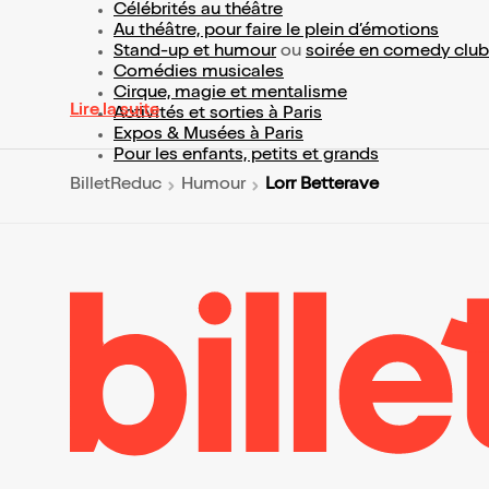
Célébrités au théâtre
Au théâtre, pour faire le plein d’émotions
Stand-up et humour
ou
soirée en comedy club
Comédies musicales
Cirque, magie et mentalisme
Lire la suite
Activités et sorties à Paris
Expos & Musées à Paris
Pour les enfants, petits et grands
Lorr Betterave
BilletReduc
Humour