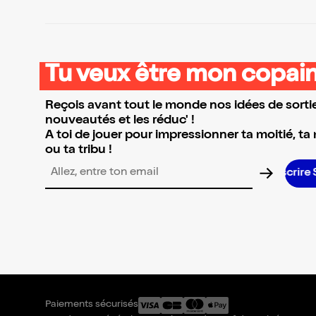
Tu veux être mon copain
Reçois avant tout le monde nos idées de sortie
nouveautés et les réduc' !
A toi de jouer pour impressionner ta moitié, ta
ou ta tribu !
S’inscrire S’inscrire
Adresse email pour la newsletter
Paiements sécurisés