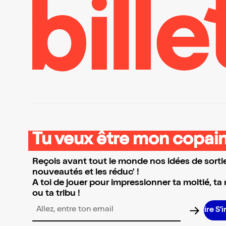
Tu veux être mon copain
Reçois avant tout le monde nos idées de sortie
nouveautés et les réduc' !
A toi de jouer pour impressionner ta moitié, ta
ou ta tribu !
S’in
Adresse email pour la newsletter