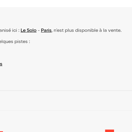
anisé ici :
Le Solo
-
Paris
, n'est plus disponible à la vente.
elques pistes :
s