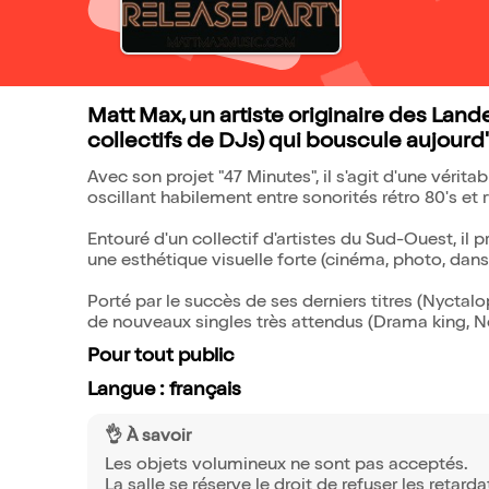
Matt Max, un artiste originaire des Lan
collectifs de DJs) qui bouscule aujourd
Avec son projet "47 Minutes", il s'agit d'une véri
oscillant habilement entre sonorités rétro 80's 
Entouré d'un collectif d'artistes du Sud-Ouest, i
une esthétique visuelle forte (cinéma, photo, dans
Porté par le succès de ses derniers titres (Nyctalop
de nouveaux singles très attendus (Drama king, Nou
Pour tout public
Langue : français
👌 À savoir
Les objets volumineux ne sont pas acceptés.
La salle se réserve le droit de refuser les retarda