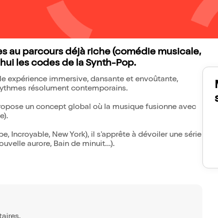
des au parcours déjà riche (comédie musicale,
'hui les codes de la Synth-Pop.
table expérience immersive, dansante et envoûtante,
et rythmes résolument contemporains.
l propose un concept global où la musique fusionne avec
e).
e, Incroyable, New York), il s'apprête à dévoiler une série
velle aurore, Bain de minuit...).
taires.