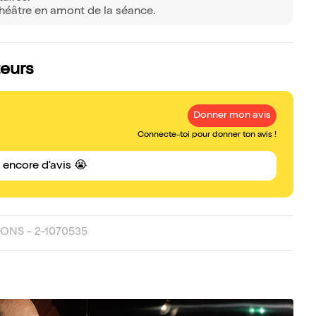
théâtre en amont de la séance.
teurs
Donner mon avis
Connecte-toi pour donner ton avis !
s encore d'avis 😭
ONS - 2-1070535