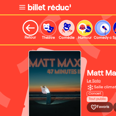
Retour
Théâtre
Comédie
Humour
Comedy clu
S
Matt Ma
Le Solo
Salle climat
Concert
Tout public
Favoris