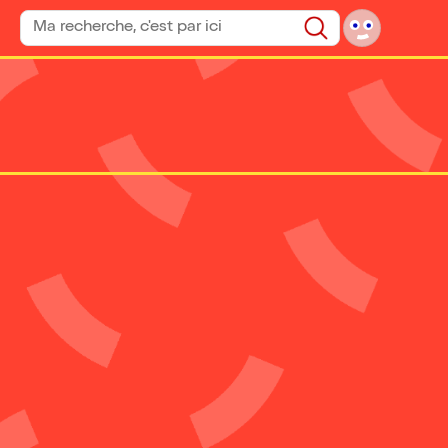
Rechercher un spectacle
Rechercher