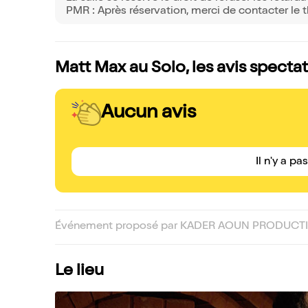
PMR : Après réservation, merci de contacter le 
Matt Max au Solo, les avis specta
Aucun avis
Il n'y a pa
Événement proposé par KADER AOUN PRODUCTI
Le lieu