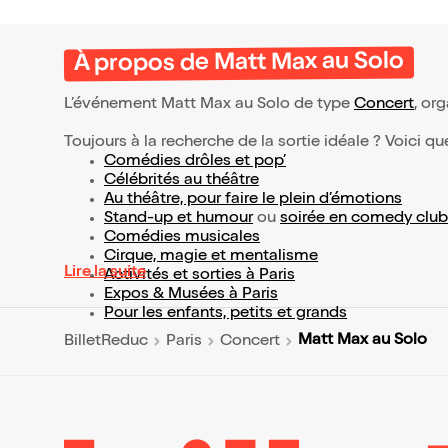
À propos de Matt Max au Solo
L’événement Matt Max au Solo de type
Concert
, org
Toujours à la recherche de la sortie idéale ? Voici qu
Comédies drôles et pop’
Célébrités au théâtre
Au théâtre, pour faire le plein d’émotions
Stand-up et humour
ou
soirée en comedy club
Comédies musicales
Cirque, magie et mentalisme
Lire la suite
Activités et sorties à Paris
Expos & Musées à Paris
Pour les enfants, petits et grands
Matt Max au Solo
BilletReduc
Paris
Concert