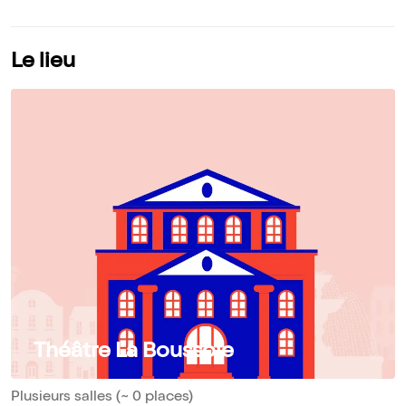
Le lieu
Théâtre La Boussole
Plusieurs salles (~ 0 places)