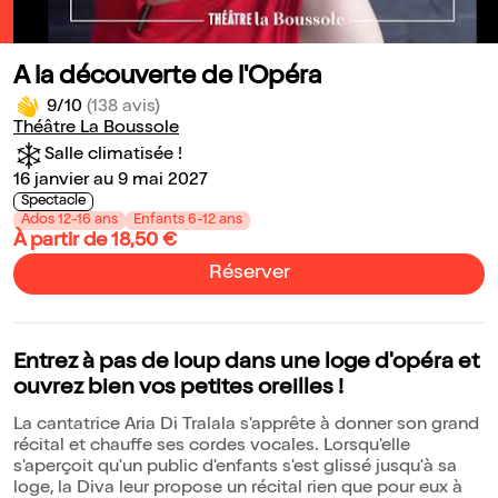
A la découverte de l'Opéra
9/10
(138 avis)
Théâtre La Boussole
Salle climatisée !
16 janvier au 9 mai 2027
Spectacle
Ados 12-16 ans
Enfants 6-12 ans
À partir de 18,50 €
Réserver
Entrez à pas de loup dans une loge d'opéra et
ouvrez bien vos petites oreilles !
La cantatrice Aria Di Tralala s'apprête à donner son grand
récital et chauffe ses cordes vocales. Lorsqu'elle
s'aperçoit qu'un public d'enfants s'est glissé jusqu'à sa
loge, la Diva leur propose un récital rien que pour eux à