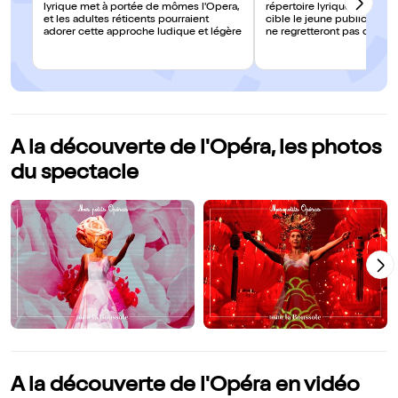
lyrique met à portée de mômes l'Opera,
répertoire lyrique, le Théât
et les adultes réticents pourraient
cible le jeune public, mais
adorer cette approche ludique et légère
ne regretteront pas d'avo
les enfants. Le résultat est 
visuellement épatant.
A la découverte de l'Opéra, les photos
du spectacle
A la découverte de l'Opéra en vidéo