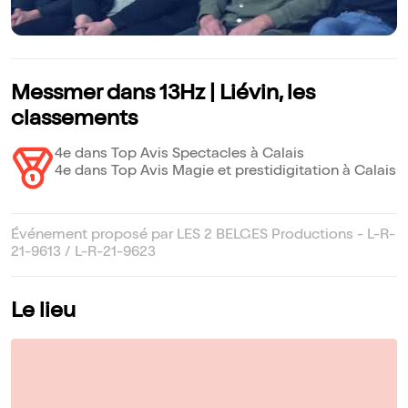
Messmer dans 13Hz | Liévin, les
classements
4e dans Top Avis Spectacles à Calais
4e dans Top Avis Magie et prestidigitation à Calais
Événement proposé par LES 2 BELGES Productions - L-R-
21-9613 / L-R-21-9623
Le lieu