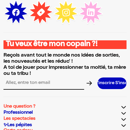
Tu veux être mon copain ?!
Reçois avant tout le monde nos idées de sorties,
les nouveautés et les réduc' !
A toi de jouer pour impressionner ta moitié, ta mère
ou ta tribu !
S’inscrire S’inscrire S’inscrire S
Adresse email pour la newsletter
Une question ?
Professionnel
Les spectacles
✨Les pépites