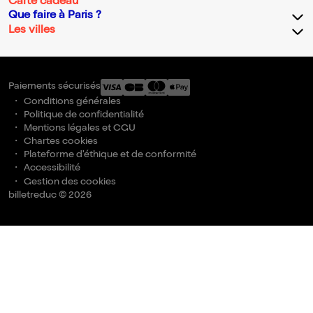
Carte cadeau
Que faire à Paris ?
Les villes
Paiements sécurisés
Conditions générales
Politique de confidentialité
Mentions légales et CGU
Chartes cookies
Plateforme d'éthique et de conformité
Accessibilité
Gestion des cookies
billetreduc © 2026