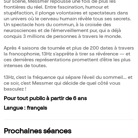
Sur scène, Messmer repousse une fois de plus les
frontières du réel. Entre fascination, humour et
stupéfaction, il plonge volontaires et spectateurs dans
un univers où le cerveau humain révèle tous ses secrets.
Un spectacle hors du commun, à la croisée des
neurosciences et de l'émerveillement pur, qui a déjà
conquis 3 millions de personnes à travers le monde.
Après 4 saisons de tournée et plus de 200 dates à travers
la francophonie, 13Hz s'apprête à tirer sa révérence — et
ces dernières représentations promettent d'être les plus
intenses de toutes.
13Hz, c'est la fréquence qui sépare l'éveil du sommeil... et
ce soir, c'est Messmer qui décide de quel côté vous
basculez !
Pour tout public à partir de 6 ans
Langue : français
Prochaines séances