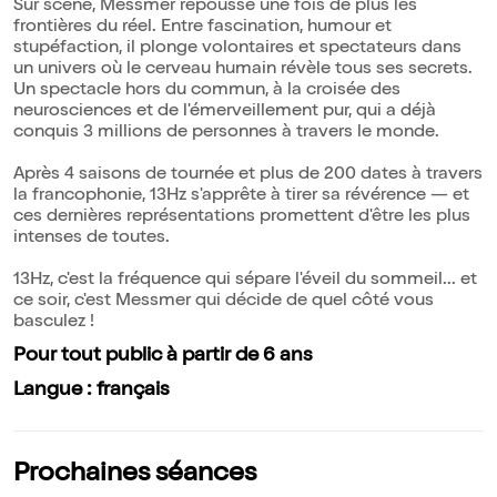
Sur scène, Messmer repousse une fois de plus les
frontières du réel. Entre fascination, humour et
stupéfaction, il plonge volontaires et spectateurs dans
un univers où le cerveau humain révèle tous ses secrets.
Un spectacle hors du commun, à la croisée des
neurosciences et de l'émerveillement pur, qui a déjà
conquis 3 millions de personnes à travers le monde.
Après 4 saisons de tournée et plus de 200 dates à travers
la francophonie, 13Hz s'apprête à tirer sa révérence — et
ces dernières représentations promettent d'être les plus
intenses de toutes.
13Hz, c'est la fréquence qui sépare l'éveil du sommeil... et
ce soir, c'est Messmer qui décide de quel côté vous
basculez !
Pour tout public à partir de 6 ans
Langue : français
Prochaines séances