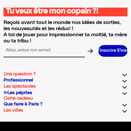
Tu veux être mon copain ?!
Reçois avant tout le monde nos idées de sorties,
les nouveautés et les réduc' !
A toi de jouer pour impressionner ta moitié, ta mère
ou ta tribu !
S’inscrire S’inscrire S’inscrire S
Adresse email pour la newsletter
Une question ?
Professionnel
Les spectacles
✨Les pépites
Carte cadeau
Que faire à Paris ?
Les villes