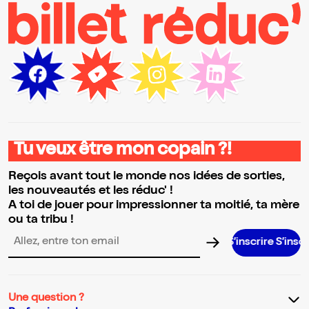
Tu veux être mon copain ?!
Reçois avant tout le monde nos idées de sorties,
les nouveautés et les réduc' !
A toi de jouer pour impressionner ta moitié, ta mère
ou ta tribu !
S’inscrire S’inscrire S’inscrire 
Adresse email pour la newsletter
Une question ?