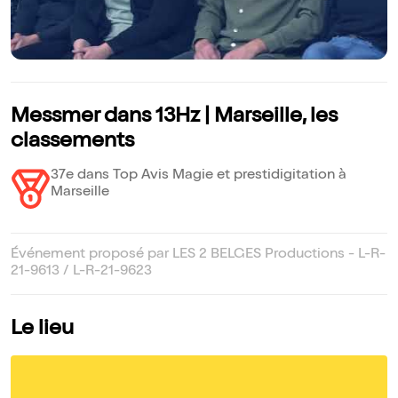
Messmer dans 13Hz | Marseille, les
classements
37e dans Top Avis Magie et prestidigitation à
Marseille
Événement proposé par LES 2 BELGES Productions - L-R-
21-9613 / L-R-21-9623
Le lieu