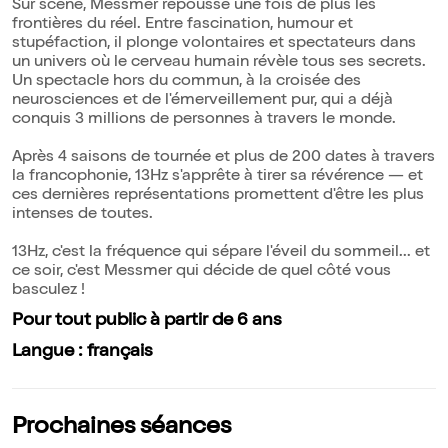
Sur scène, Messmer repousse une fois de plus les
frontières du réel. Entre fascination, humour et
stupéfaction, il plonge volontaires et spectateurs dans
un univers où le cerveau humain révèle tous ses secrets.
Un spectacle hors du commun, à la croisée des
neurosciences et de l'émerveillement pur, qui a déjà
conquis 3 millions de personnes à travers le monde.
Après 4 saisons de tournée et plus de 200 dates à travers
la francophonie, 13Hz s'apprête à tirer sa révérence — et
ces dernières représentations promettent d'être les plus
intenses de toutes.
13Hz, c'est la fréquence qui sépare l'éveil du sommeil... et
ce soir, c'est Messmer qui décide de quel côté vous
basculez !
Pour tout public à partir de 6 ans
Langue : français
Prochaines séances