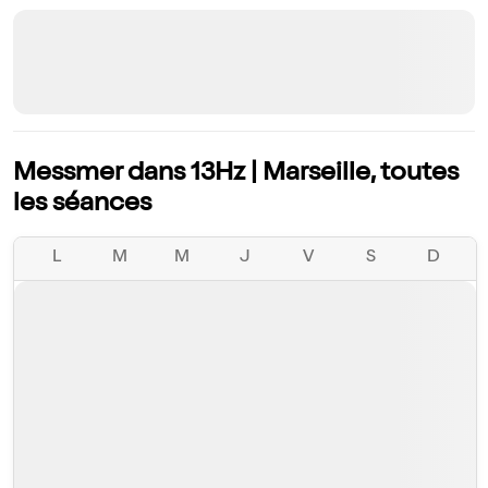
Messmer dans 13Hz | Marseille, toutes
les séances
L
M
M
J
V
S
D