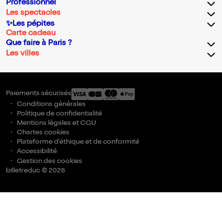
Professionnel
Les spectacles
✨Les pépites
Carte cadeau
Que faire à Paris ?
Les villes
Paiements sécurisés
Conditions générales
Politique de confidentialité
Mentions légales et CGU
Chartes cookies
Plateforme d'éthique et de conformité
Accessibilité
Gestion des cookies
billetreduc © 2026