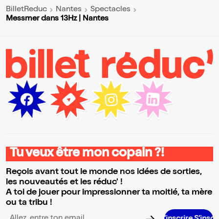
BilletReduc
Nantes
Spectacles
Messmer dans 13Hz | Nantes
Tu veux être mon copain ?!
Reçois avant tout le monde nos idées de sorties,
les nouveautés et les réduc' !
A toi de jouer pour impressionner ta moitié, ta mère
ou ta tribu !