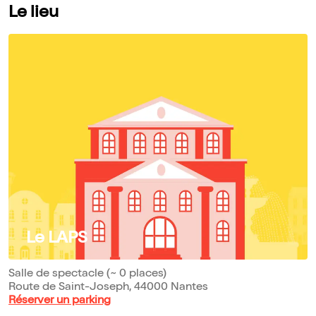
Le lieu
Le LAPS
Salle de spectacle (~ 0 places)
Route de Saint-Joseph, 44000 Nantes
Réserver un parking