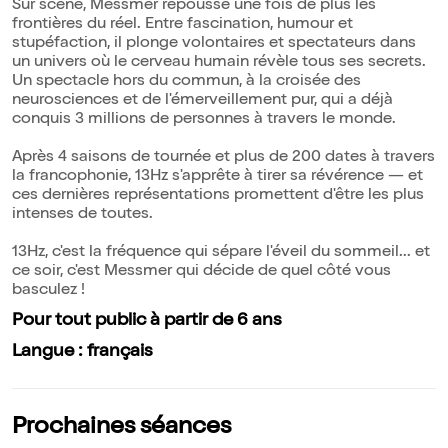
Sur scène, Messmer repousse une fois de plus les
frontières du réel. Entre fascination, humour et
stupéfaction, il plonge volontaires et spectateurs dans
un univers où le cerveau humain révèle tous ses secrets.
Un spectacle hors du commun, à la croisée des
neurosciences et de l'émerveillement pur, qui a déjà
conquis 3 millions de personnes à travers le monde.
Après 4 saisons de tournée et plus de 200 dates à travers
la francophonie, 13Hz s'apprête à tirer sa révérence — et
ces dernières représentations promettent d'être les plus
intenses de toutes.
13Hz, c'est la fréquence qui sépare l'éveil du sommeil... et
ce soir, c'est Messmer qui décide de quel côté vous
basculez !
Pour tout public à partir de 6 ans
Langue : français
Prochaines séances