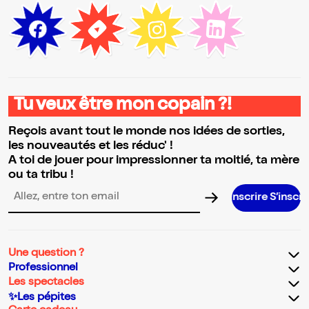
Tu veux être mon copain ?!
Reçois avant tout le monde nos idées de sorties,
les nouveautés et les réduc' !
A toi de jouer pour impressionner ta moitié, ta mère
ou ta tribu !
S’inscrire S’inscrire S’inscrire S’in
Adresse email pour la newsletter
Une question ?
Professionnel
Les spectacles
✨Les pépites