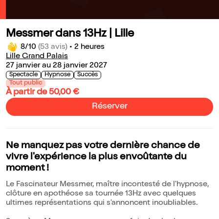
Messmer dans 13Hz | Lille
8/10
(53 avis)
•
2 heures
Lille Grand Palais
27 janvier au 28 janvier 2027
Spectacle
Hypnose
Succès
Tout public
À partir de 50,00 €
Réserver
Ne manquez pas votre dernière chance de
vivre l'expérience la plus envoûtante du
moment !
Le Fascinateur Messmer, maître incontesté de l'hypnose,
clôture en apothéose sa tournée 13Hz avec quelques
ultimes représentations qui s'annoncent inoubliables.