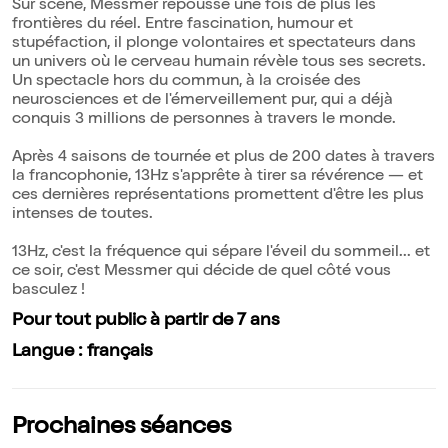
Sur scène, Messmer repousse une fois de plus les
frontières du réel. Entre fascination, humour et
stupéfaction, il plonge volontaires et spectateurs dans
un univers où le cerveau humain révèle tous ses secrets.
Un spectacle hors du commun, à la croisée des
neurosciences et de l'émerveillement pur, qui a déjà
conquis 3 millions de personnes à travers le monde.
Après 4 saisons de tournée et plus de 200 dates à travers
la francophonie, 13Hz s'apprête à tirer sa révérence — et
ces dernières représentations promettent d'être les plus
intenses de toutes.
13Hz, c'est la fréquence qui sépare l'éveil du sommeil... et
ce soir, c'est Messmer qui décide de quel côté vous
basculez !
Pour tout public à partir de 7 ans
Langue : français
Prochaines séances