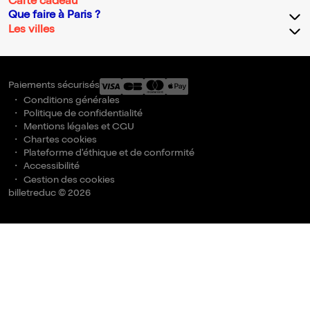
Carte cadeau
Que faire à Paris ?
Les villes
Paiements sécurisés
Conditions générales
Politique de confidentialité
Mentions légales et CGU
Chartes cookies
Plateforme d'éthique et de conformité
Accessibilité
Gestion des cookies
billetreduc © 2026