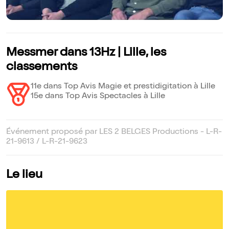
Messmer dans 13Hz | Lille, les
classements
11e dans Top Avis Magie et prestidigitation à Lille
15e dans Top Avis Spectacles à Lille
Événement proposé par LES 2 BELGES Productions - L-R-
21-9613 / L-R-21-9623
Le lieu