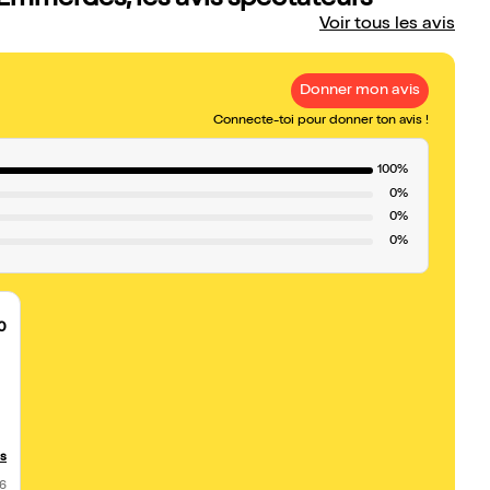
Emmerdes, les avis spectateurs
Voir tous les avis
Donner mon avis
Connecte-toi pour donner ton avis !
100%
0%
0%
0%
0
,
us
26