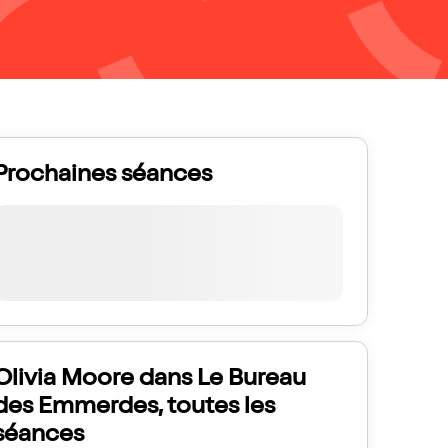
Prochaines séances
Olivia Moore dans Le Bureau
des Emmerdes, toutes les
séances