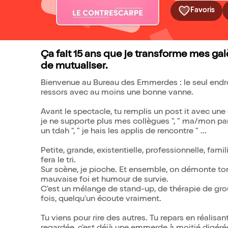
Favoris
Ça fait 15 ans que je transforme mes ga
de mutualiser.
Bienvenue au Bureau des Emmerdes : le seul endro
ressors avec au moins une bonne vanne.
Avant le spectacle, tu remplis un post it avec un
je ne supporte plus mes collègues ", " ma/mon part
un tdah ", " je hais les applis de rencontre " ...
Petite, grande, existentielle, professionnelle, fami
fera le tri.
Sur scène, je pioche. Et ensemble, on démonte ton
mauvaise foi et humour de survie.
C'est un mélange de stand-up, de thérapie de gr
fois, quelqu'un écoute vraiment.
Tu viens pour rire des autres. Tu repars en réalisa