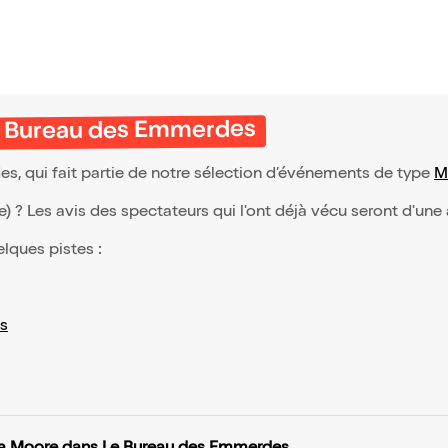
Le Bureau des Emmerdes
, qui fait partie de notre sélection d’événements de type
M
(e) ? Les avis des spectateurs qui l'ont déjà vécu seront d'une
elques pistes :
s