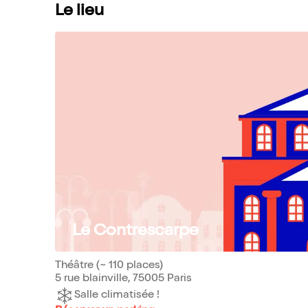
Le lieu
Le Contrescarpe
Théâtre (~ 110 places)
5 rue blainville, 75005 Paris
Salle climatisée !