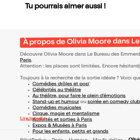
Tu pourrais aimer aussi !
À propos de Olivia Moore dans 
Découvre Olivia Moore dans Le Bureau des Emmerdes
Paris
.
Attention : les places sont limitées. Encore hésitant
Toujours à la recherche de la sortie idéale ? Voici qu
Comédies drôles et pop’
Célébrités au théâtre
Au théâtre, pour faire le plein d’émotions
Stand-up et humour
ou
soirée en comedy club
Comédies musicales
Cirque, magie et mentalisme
Lire la suite
Activités et sorties à Paris
Expos & Musées à Paris
Pour les enfants, petits et grands