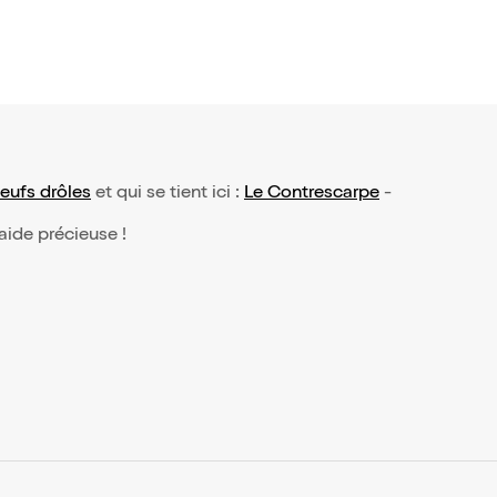
eufs drôles
et qui se tient ici :
Le Contrescarpe
-
 aide précieuse !