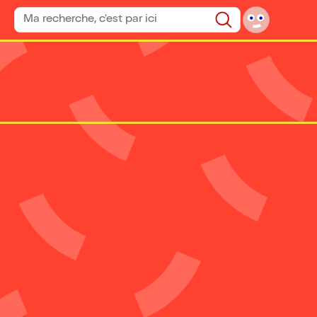
Rechercher un spectacle
Rechercher