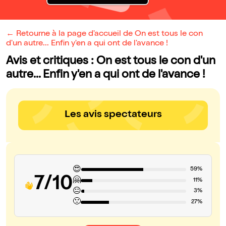
← Retourne à la page d'accueil de On est tous le con
d'un autre... Enfin y'en a qui ont de l'avance !
Avis et critiques : On est tous le con d'un
autre... Enfin y'en a qui ont de l'avance !
Les avis spectateurs
😍
59%
7/10
🤗
11%
😐
3%
🙁
27%