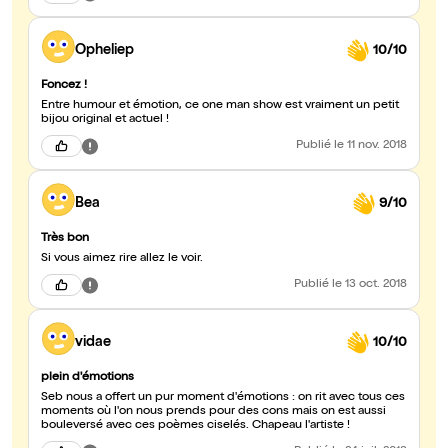
Opheliep
10/10
Foncez !
Entre humour et émotion, ce one man show est vraiment un petit
bijou original et actuel !
Publié
le 11 nov. 2018
Bea
9/10
Très bon
Si vous aimez rire allez le voir.
Publié
le 13 oct. 2018
vidae
10/10
plein d'émotions
Seb nous a offert un pur moment d'émotions : on rit avec tous ces
moments où l'on nous prends pour des cons mais on est aussi
bouleversé avec ces poèmes ciselés. Chapeau l'artiste !