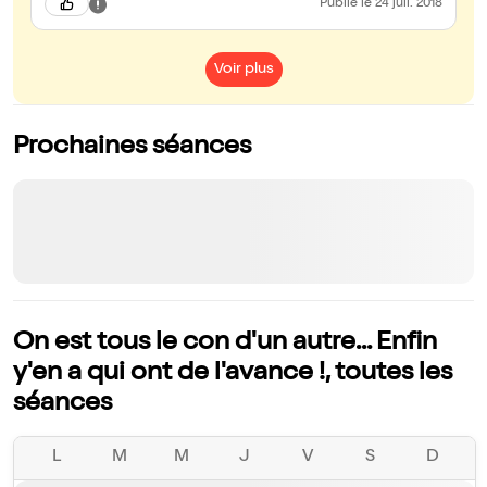
Publié
le 24 juil. 2018
Voir plus
Prochaines séances
On est tous le con d'un autre... Enfin
y'en a qui ont de l'avance !, toutes les
séances
L
M
M
J
V
S
D