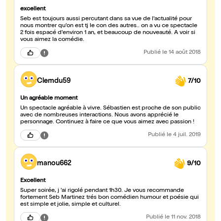
excellent
Seb est toujours aussi percutant dans sa vue de l'actualité pour
nous montrer qu'on est tj le con des autres.. on a vu ce spectacle
2 fois espacé d'environ 1 an, et beaucoup de nouveauté. A voir si
vous aimez la comédie.
Publié
le 14 août 2018
Clemdu59
7/10
Un agréable moment
Un spectacle agréable à vivre. Sébastien est proche de son public
avec de nombreuses interactions. Nous avons apprécié le
personnage. Continuez à faire ce que vous aimez avec passion !
Publié
le 4 juil. 2019
manou662
9/10
Excellent
Super soirée, j 'ai rigolé pendant 1h30. Je vous recommande
fortement Seb Martinez trés bon comédien humour et poésie qui
est simple et jolie, simple et culturel.
Publié
le 11 nov. 2018