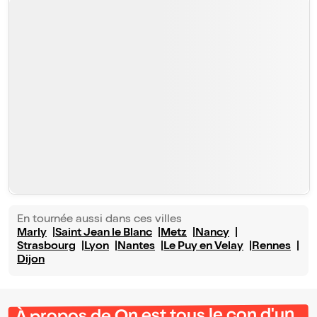
En tournée aussi dans ces villes
Marly
Saint Jean le Blanc
Metz
Nancy
Strasbourg
Lyon
Nantes
Le Puy en Velay
Rennes
Dijon