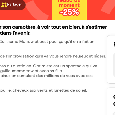
réduc' du
Partager
moment
-25%
 son caractère, à voir tout en bien, à s'estimer
 dans l'avenir.
Guillaume Morrow et c'est pour ça qu'il en a fait un
e l'improvisation qu'il va vous rendre heureux et légers.
acas du quotidien. Optimiste est un spectacle qui va
guillaumemorrow et avec sa fille
ociaux en cumulant des millions de vues avec ses
uille, cheveux aux vents et lunettes de soleil.