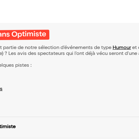
ans Optimiste
t partie de notre sélection d’événements de type
Humour
et 
(e) ? Les avis des spectateurs qui l'ont déjà vécu seront d'une
elques pistes :
s
timiste