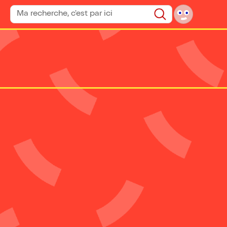
Rechercher un spectacle
Rechercher