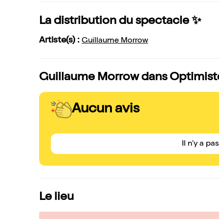
La distribution du spectacle ✨
Artiste(s) :
Guillaume Morrow
Guillaume Morrow dans Optimiste,
Aucun avis
Il n'y a pa
Le lieu