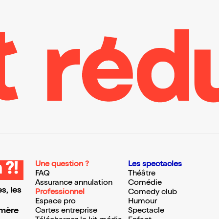
Une question ?
Les spectacles
 ?!
FAQ
Théâtre
Assurance annulation
Comédie
s, les
Professionnel
Comedy club
Espace pro
Humour
 mère
Cartes entreprise
Spectacle