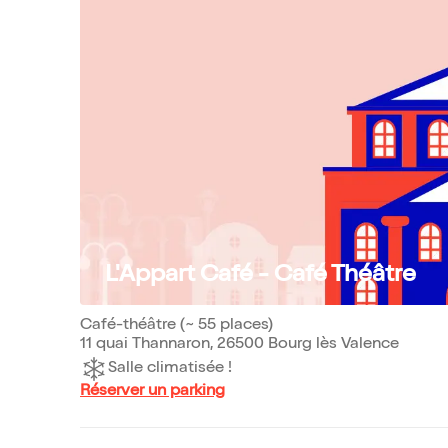
L'Appart Café - Café Théâtre
Café-théâtre (~ 55 places)
11 quai Thannaron, 26500 Bourg lès Valence
Salle climatisée !
Réserver un parking