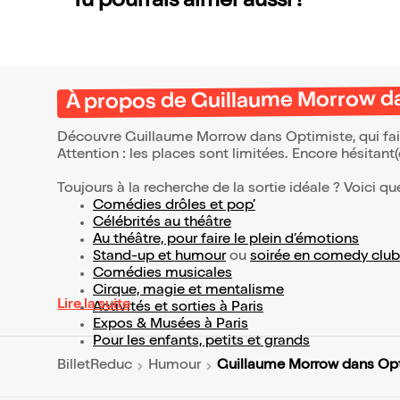
Tu pourrais aimer aussi !
À propos de Guillaume Morrow d
Découvre Guillaume Morrow dans Optimiste, qui fai
Attention : les places sont limitées. Encore hésitant
Toujours à la recherche de la sortie idéale ? Voici qu
Comédies drôles et pop’
Célébrités au théâtre
Au théâtre, pour faire le plein d’émotions
Stand-up et humour
ou
soirée en comedy club
Comédies musicales
Cirque, magie et mentalisme
Lire la suite
Activités et sorties à Paris
Expos & Musées à Paris
Pour les enfants, petits et grands
Guillaume Morrow dans Op
BilletReduc
Humour