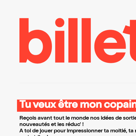
Tu veux être mon copain
Reçois avant tout le monde nos idées de sortie
nouveautés et les réduc' !
A toi de jouer pour impressionner ta moitié, ta