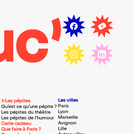
Les villes
✨Les pépites
Paris
Qu'est ce qu'une pépite ?
Lyon
Les pépites du théâtre
Marseille
Les pépites de l'humour
Avignon
Carte cadeau
Lille
Que faire à Paris ?