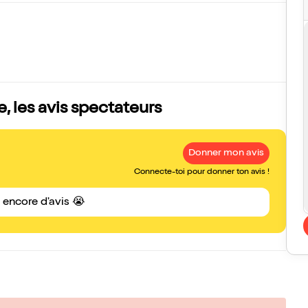
 les avis spectateurs
Donner mon avis
Connecte-toi pour donner ton avis !
s encore d'avis 😭