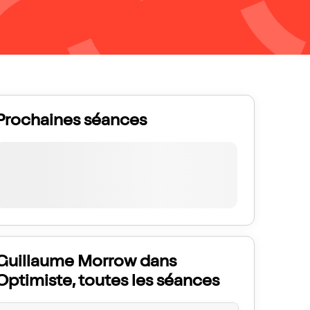
Prochaines séances
Guillaume Morrow dans
Optimiste, toutes les séances