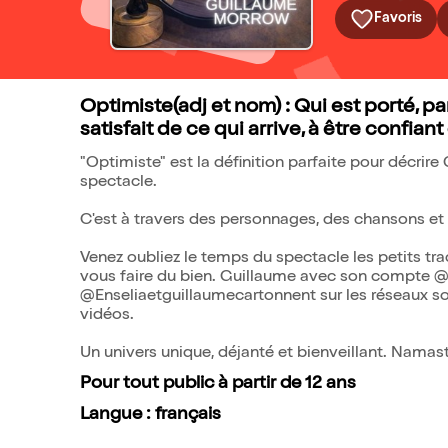
Favoris
Optimiste(adj et nom) : Qui est porté, par
satisfait de ce qui arrive, à être confiant
"Optimiste" est la définition parfaite pour décrire 
spectacle.
C'est à travers des personnages, des chansons et d
Venez oubliez le temps du spectacle les petits tr
vous faire du bien. Guillaume avec son compte @
@Enseliaetguillaumecartonnent sur les réseaux s
vidéos.
Un univers unique, déjanté et bienveillant. Namasto
Pour tout public à partir de 12 ans
Langue : français