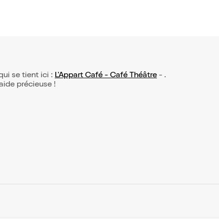
qui se tient ici :
L'Appart Café - Café Théâtre
- .
 aide précieuse !