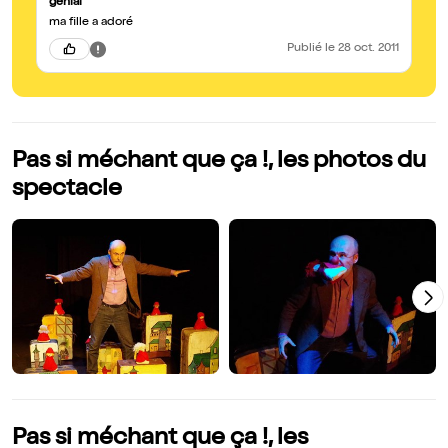
génial
ma fille a adoré
Publié
le 28 oct. 2011
Pas si méchant que ça !, les photos du
spectacle
Pas si méchant que ça !, les