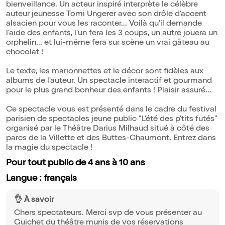
bienveillance. Un acteur inspiré interprète le célèbre
auteur jeunesse Tomi Ungerer avec son drôle d'accent
alsacien pour vous les raconter... Voilà qu'il demande
l'aide des enfants, l'un fera les 3 coups, un autre jouera un
orphelin... et lui-même fera sur scène un vrai gâteau au
chocolat !
Le texte, les marionnettes et le décor sont fidèles aux
albums de l'auteur. Un spectacle interactif et gourmand
pour le plus grand bonheur des enfants ! Plaisir assuré...
Ce spectacle vous est présenté dans le cadre du festival
parisien de spectacles jeune public "L'été des p'tits futés"
organisé par le Théâtre Darius Milhaud situé à côté des
parcs de la Villette et des Buttes-Chaumont. Entrez dans
la magie du spectacle !
Pour tout public de 4 ans à 10 ans
Langue : français
👌 À savoir
Chers spectateurs. Merci svp de vous présenter au
Guichet du théâtre munis de vos réservations