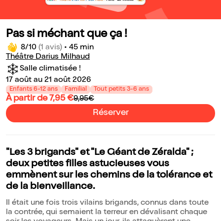
Pas si méchant que ça !
8/10
(1 avis)
•
45 min
Théâtre Darius Milhaud
Salle climatisée !
17 août au 21 août 2026
Enfants 6-12 ans
Familial
Tout petits 3-6 ans
À partir de 7,95 €
9,95€
Réserver
"Les 3 brigands" et "Le Géant de Zéralda" ;
deux petites filles astucieuses vous
emmènent sur les chemins de la tolérance et
de la bienveillance.
Il était une fois trois vilains brigands, connus dans toute
la contrée, qui semaient la terreur en dévalisant chaque