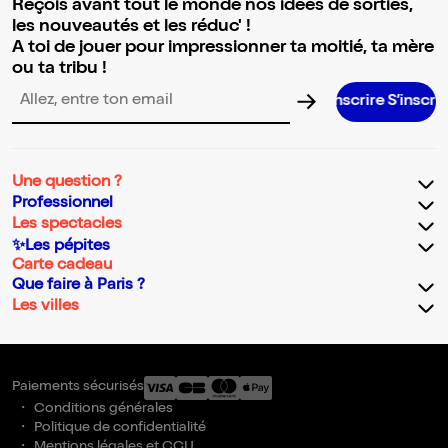
Reçois avant tout le monde nos idées de sorties,
les nouveautés et les réduc' !
A toi de jouer pour impressionner ta moitié, ta mère
ou ta tribu !
S’inscrire S’inscrire S’inscrire S’ins
Adresse email pour la newsletter
Une question ?
Professionnel
Les spectacles
✨Les pépites
Carte cadeau
Que faire à Paris ?
Les villes
Paiements sécurisés
Conditions générales
Politique de confidentialité
Mentions légales et CGU