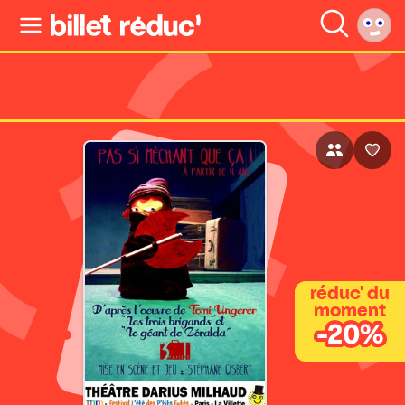
réduc' du
moment
-20%